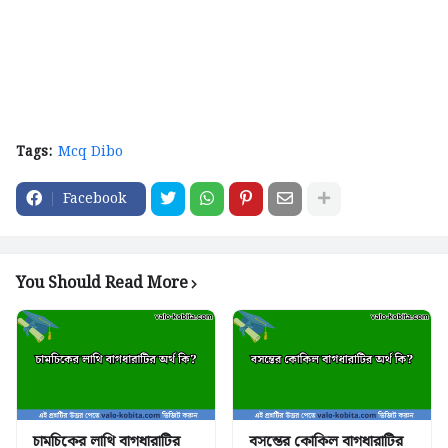
Tags:
Mcq Dibo
Facebook
You Should Read More
চামচিকের লাথি বাগধারাটির
বসন্তের কোকিল বাগধারাটির