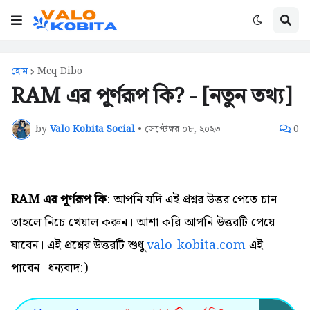
হোম
Mcq Dibo
RAM এর পূর্ণরূপ কি? - [নতুন তথ্য]
by
Valo Kobita Social
•
সেপ্টেম্বর ০৮, ২০২৩
0
RAM এর পূর্ণরূপ কি
: আপনি যদি এই প্রশ্নর উত্তর পেতে চান
তাহলে নিচে খেয়াল করুন। আশা করি আপনি উত্তরটি পেয়ে
যাবেন। এই প্রশ্নের উত্তরটি শুধু
valo-kobita.com
এই
পাবেন। ধন্যবাদ:)