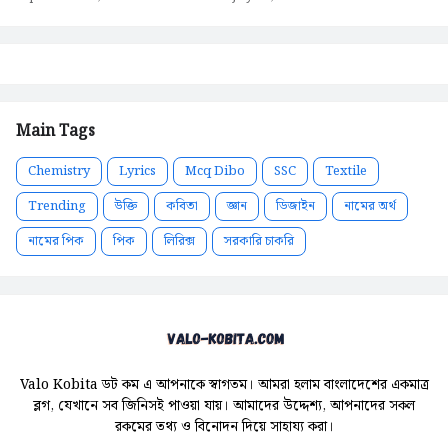
Main Tags
Chemistry
Lyrics
Mcq Dibo
SSC
Textile
Trending
উক্তি
কবিতা
জ্ঞান
ডিজাইন
নামের অর্থ
নামের পিক
পিক
লিরিক্স
সরকারি চাকরি
Valo Kobita ডট কম এ আপনাকে স্বাগতম। আমরা হলাম বাংলাদেশের একমাত্র
ব্লগ, যেখানে সব জিনিসই পাওয়া যায়। আমাদের উদ্দেশ্য, আপনাদের সকল
রকমের তথ্য ও বিনোদন দিয়ে সাহায্য করা।