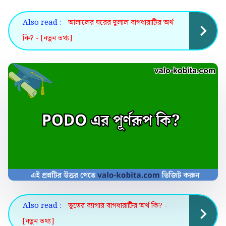
Also read :
আলালের ঘরের দুলাল বাগধারাটির অর্থ
কি? - [নতুন তথ্য]
Also read :
ভূতের ব্যাগার বাগধারাটির অর্থ কি? -
[নতুন তথ্য]