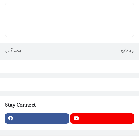
নবীনতর
পূর্বতন
Stay Connect