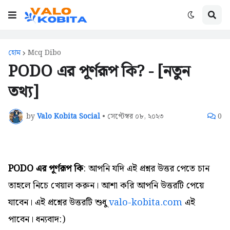
হোম
Mcq Dibo
PODO এর পূর্ণরূপ কি? - [নতুন
তথ্য]
by
Valo Kobita Social
•
সেপ্টেম্বর ০৮, ২০২৩
0
PODO এর পূর্ণরূপ কি
: আপনি যদি এই প্রশ্নর উত্তর পেতে চান
তাহলে নিচে খেয়াল করুন। আশা করি আপনি উত্তরটি পেয়ে
যাবেন। এই প্রশ্নের উত্তরটি শুধু
valo-kobita.com
এই
পাবেন। ধন্যবাদ:)