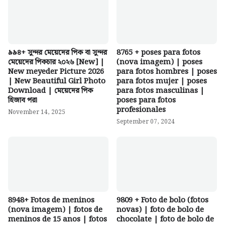
৯৯৪+ সুন্দর মেয়েদের পিক বা সুন্দর
8765 + poses para fotos
মেয়েদের পিকচার ২০২৬ [New] |
(nova imagem) | poses
New meyeder Picture 2026
para fotos hombres | poses
| New Beautiful Girl Photo
para fotos mujer | poses
Download | মেয়েদের পিক
para fotos masculinas |
হিজাব পরা
poses para fotos
profesionales
November 14, 2025
September 07, 2024
8948+ Fotos de meninos
9809 + Foto de bolo (fotos
(nova imagem) | fotos de
novas) | foto de bolo de
meninos de 15 anos | fotos
chocolate | foto de bolo de