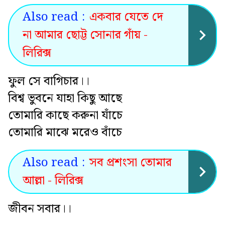
Also read :
একবার যেতে দে
না আমার ছোট্ট সোনার গাঁয় -
লিরিক্স
ফুল সে বাগিচার।।
বিশ্ব ভুবনে যাহা কিছু আছে
তোমারি কাছে করুনা যাঁচে
তোমারি মাঝে মরেও বাঁচে
Also read :
সব প্রশংসা তোমার
আল্লা - লিরিক্স
জীবন সবার।।