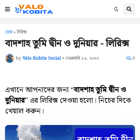
হোম
লিরিক্স
বাদশাহ তুমি দ্বীন ও দুনিয়ার - লিরিক্স
by
Valo Kobita Social
•
ফেব্রুয়ারি ১৬, ২০২৩
0
এখানে আপনাদের জন্য “
বাদশাহ তুমি দ্বীন ও
দুনিয়ার
” এর লিরিক্স দেওয়া হলো। নিচের দিকে
খেয়াল করুন।