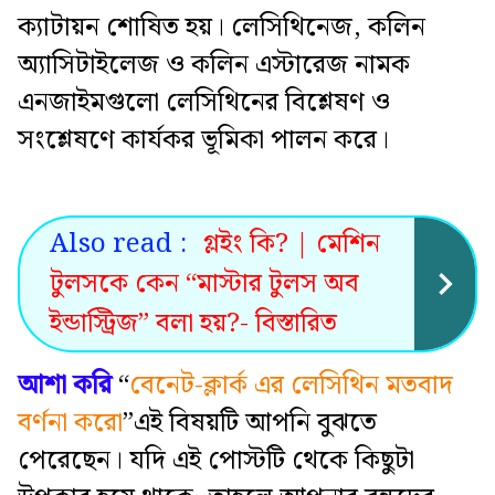
ক্যাটায়ন শোষিত হয়। লেসিথিনেজ, কলিন
অ্যাসিটাইলেজ ও কলিন এস্টারেজ নামক
এনজাইমগুলো লেসিথিনের বিশ্লেষণ ও
সংশ্লেষণে কার্যকর ভূমিকা পালন করে।
Also read :
গ্লইং কি? | মেশিন
টুলসকে কেন “মাস্টার টুলস অব
ইন্ডাস্ট্রিজ” বলা হয়?- বিস্তারিত
আশা করি
“
বেনেট-ক্লার্ক এর লেসিথিন মতবাদ
বর্ণনা করো
”
এই
বিষয়টি আপনি বুঝতে
পেরেছেন। যদি এই পোস্টটি থেকে কিছুটা