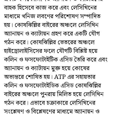
বাহক হিসেবে কাজ করে এবং লেসিথিনের
মাধ্যমে খনিজ লবণের পরিশোষণ সম্পাদিত
হয়। কোষঝিল্লির বাইরের অঞ্চলে লেসিথিন
অ্যানায়ন ও ক্যাটায়ন গ্রহণ করে একটি যৌগ
গঠন করে। কোষঝিল্লির ভেতরের অঞ্চলে
হাইড্রোলাইসিসের ফলে যৌগটি বিশ্লিষ্ট হয়ে
কলিন ও ফসফোটাইটিক এসিড তৈরি করে এবং
অ্যানায়ন ও ক্যাটায়ন মুক্ত হয়ে কোষের
অভ্যন্তরে শোষিত হয়। ATP এর সহায়তার
কলিন ও ফসফোটাইডিক এসিড কোষঝিল্লির
বাইরের অঞ্চলে পুনরায় মিলিত হয়ে লেসিথিন
গঠন করে। এভাবে চক্রাকারে লেসিথিনের
সংশ্লেষণ ও বিশ্লেষণের মাধ্যমে অ্যানায়ন ও