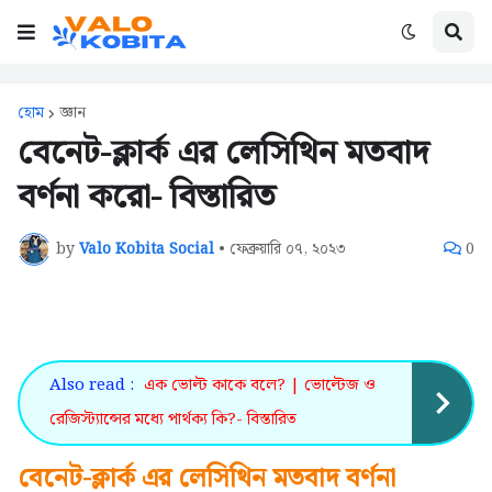
হোম
জ্ঞান
বেনেট-ক্লার্ক এর লেসিথিন মতবাদ
বর্ণনা করো- বিস্তারিত
by
Valo Kobita Social
•
ফেব্রুয়ারি ০৭, ২০২৩
0
Also read :
এক ভোল্ট কাকে বলে? | ভোল্টেজ ও
রেজিস্ট্যান্সের মধ্যে পার্থক্য কি?- বিস্তারিত
বেনেট-ক্লার্ক এর লেসিথিন মতবাদ বর্ণনা