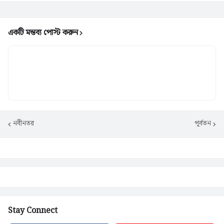
একটি মন্তব্য পোস্ট করুন
নবীনতর
পূর্বতন
Stay Connect