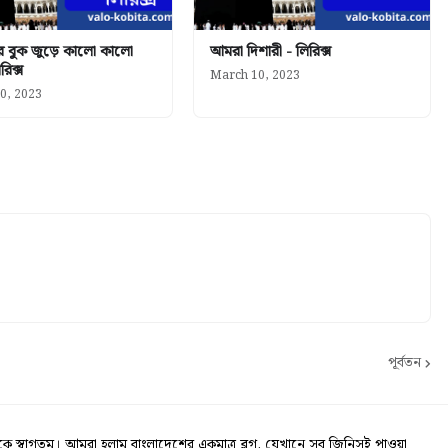
 বুক জুড়ে কালো কালো
আমরা দিশারী - লিরিক্স
রিক্স
March 10, 2023
0, 2023
পূর্বতন
স্বাগতম। আমরা হলাম বাংলাদেশের একমাত্র ব্লগ, যেখানে সব জিনিসই পাওয়া