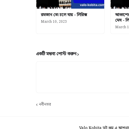
রমজান তো চলে যায় - লিরিক্স
আকাশের
মেঘ - লি
March 10, 2023
March 1
একটি মন্তব্য পোস্ট করুন
নবীনতর
Valo Kobita ডট কম এ আপনাকে 