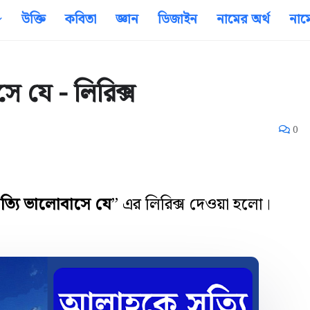
উক্তি
কবিতা
জ্ঞান
ডিজাইন
নামের অর্থ
নাম
ে যে - লিরিক্স
0
ত্যি ভালোবাসে যে
” এর লিরিক্স দেওয়া হলো।