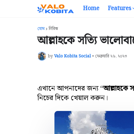
Home
Features
হোম
লিরিক্স
আল্লাহকে সত্যি ভালোবাস
by
Valo Kobita Social
•
ফেব্রুয়ারি ২৬, ২০২৩
এখানে আপনাদের জন্য “
আল্লাহকে স
নিচের দিকে খেয়াল করুন।