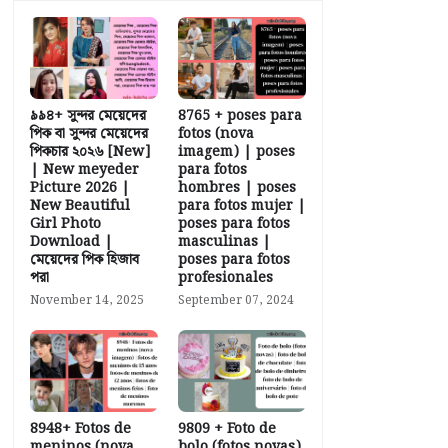
৯৯৪+ সুন্দর মেয়েদের
8765 + poses para
পিক বা সুন্দর মেয়েদের
fotos (nova
পিকচার ২০২৬ [New]
imagem) | poses
| New meyeder
para fotos
Picture 2026 |
hombres | poses
New Beautiful
para fotos mujer |
Girl Photo
poses para fotos
Download |
masculinas |
মেয়েদের পিক হিজাব
poses para fotos
পরা
profesionales
November 14, 2025
September 07, 2024
8948+ Fotos de
9809 + Foto de
meninos (nova
bolo (fotos novas)