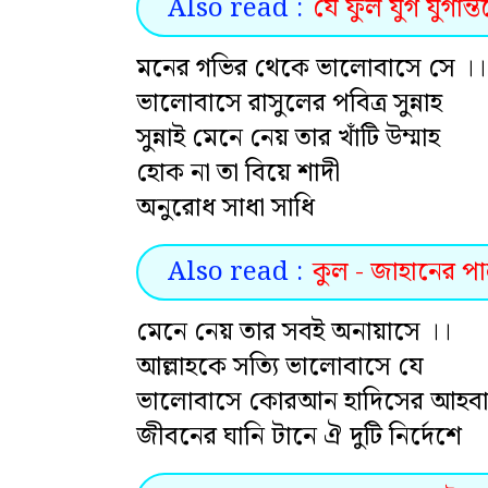
Also read :
যে ফুল যুগ যুগান্ত
মনের গভির থেকে ভালোবাসে সে ।।
ভালোবাসে রাসুলের পবিত্র সুন্নাহ
সুন্নাই মেনে নেয় তার খাঁটি উম্মাহ
হোক না তা বিয়ে শাদী
অনুরোধ সাধা সাধি
Also read :
কুল - জাহানের পা
মেনে নেয় তার সবই অনায়াসে ।।
আল্লাহকে সত্যি ভালোবাসে যে
ভালোবাসে কোরআন হাদিসের আহব
জীবনের ঘানি টানে ঐ দুটি নির্দেশে