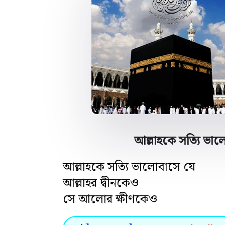
আল্লাহকে সত্যি ভালো
আল্লাহকে সত্যি ভালোবাসে যে
আল্লাহর দ্বীনকেও
সে আলোর ক্ষীণকেও