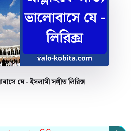
বাসে যে - ইসলামী সঙ্গীত লিরিক্স