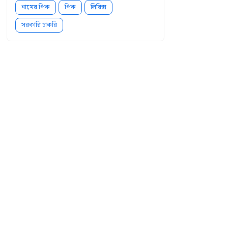
নামের পিক
পিক
লিরিক্স
সরকারি চাকরি