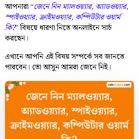
আপনারা
“
জেনে নিন ম্যালওয়্যার, অ্যাডওয়্যার,
স্পাইওয়্যার, ক্রাইমওয়্যার, কম্পিউটার ওয়ার্ম
কি?
”
বিষয়ে ধারণা নিতে অনলাইনে সার্চ
করছেন।
এখানে আপনি এই বিষয় সম্পর্কে সব জানতে
পারবেন। তো আসুন আমরা জেনে নিই।