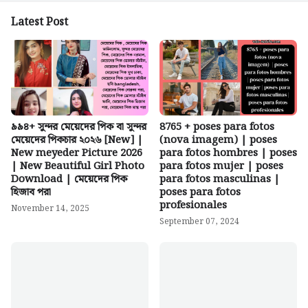
Latest Post
৯৯৪+ সুন্দর মেয়েদের পিক বা সুন্দর
8765 + poses para fotos
মেয়েদের পিকচার ২০২৬ [New] |
(nova imagem) | poses
New meyeder Picture 2026
para fotos hombres | poses
| New Beautiful Girl Photo
para fotos mujer | poses
Download | মেয়েদের পিক
para fotos masculinas |
হিজাব পরা
poses para fotos
profesionales
November 14, 2025
September 07, 2024