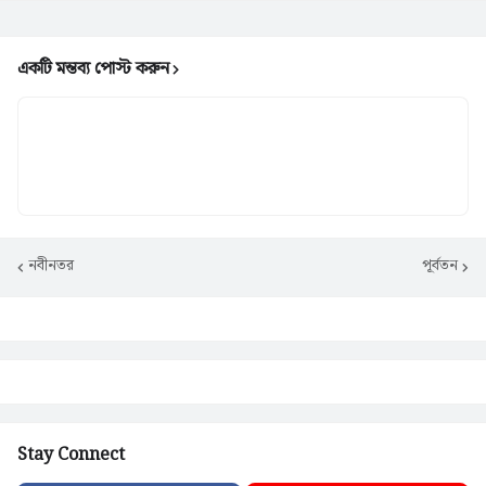
একটি মন্তব্য পোস্ট করুন
নবীনতর
পূর্বতন
Stay Connect