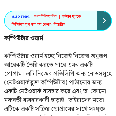
Also read :
তথ্য বিনিময় কি? | বর্তমান যুগকে
ডিজিটাল যুগ বলা হয় কেন?- বিস্তারিত
কম্পিউটার ওয়ার্ম
কম্পিউটার ওয়ার্ম হচ্ছে নিজেই নিজের অনুরূপ
আরেকটি তৈরি করতে পারে এমন একটি
প্রোগ্রাম। এটি নিজের প্রতিলিপি অন্য নোডসমূহে
(নেটওয়ার্কভুক্ত কম্পিউটার) পাঠানোর জন্য
একটি নেটওয়ার্ক ব্যবহার করে এবং তা কোনো
মধ্যবর্তী ব্যবহারকারী ছাড়াই। ভাইরাসের মতো
এটিকে একটি সক্রিয় প্রোগ্রামের সাথে সংযুক্ত