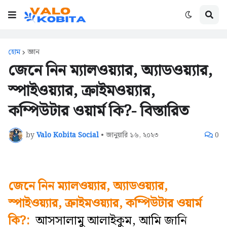
হোম
জ্ঞান
জেনে নিন ম্যালওয়্যার, অ্যাডওয়্যার,
স্পাইওয়্যার, ক্রাইমওয়্যার,
কম্পিউটার ওয়ার্ম কি?- বিস্তারিত
by
Valo Kobita Social
•
জানুয়ারি ১৬, ২০২৩
0
জেনে নিন ম্যালওয়্যার, অ্যাডওয়্যার,
স্পাইওয়্যার, ক্রাইমওয়্যার, কম্পিউটার ওয়ার্ম
কি?:
আসসালামু আলাইকুম,
আমি জানি