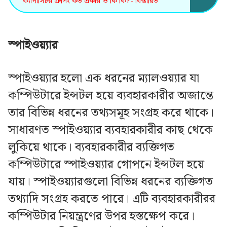
ক্যাপাসিটর গ্রুপিং কত প্রকার ও কি কি?- বিস্তারিত
স্পাইওয়্যার
স্পাইওয়্যার হলো এক ধরনের ম্যালওয়্যার যা
কম্পিউটারে ইন্সটল হয়ে ব্যবহারকারীর অজান্তে
তার বিভিন্ন ধরনের তথ্যসমূহ সংগ্রহ করে থাকে।
সাধারণত স্পাইওয়্যার ব্যবহারকারীর কাছ থেকে
লুকিয়ে থাকে। ব্যবহারকারীর ব্যক্তিগত
কম্পিউটারে স্পাইওয়্যার গোপনে ইন্সটল হয়ে
যায়। স্পাইওয়্যারগুলো বিভিন্ন ধরনের ব্যক্তিগত
তথ্যাদি সংগ্রহ করতে পারে। এটি ব্যবহারকারীরর
কম্পিউটার নিয়ন্ত্রণের উপর হস্তক্ষেপ করে।