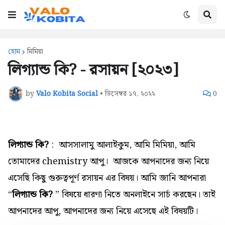
হোম
মিমিয়া
লিগ্যান্ড কি? - রসায়ন [২০২৩]
by
Valo Kobita Social
•
ডিসেম্বর ১৭, ২০২২
0
লিগ্যান্ড কি?
: আসসালামু আলাইকুম,
আমি মিমিয়া, আমি
তোমাদের chemistry আপু। আজকে আপনাদের জন্য নিয়ে
এসেছি কিছু গুরুত্বপূর্ণ রসায়ন এর বিষয়। আমি জানি আপনারা
“
লিগ্যান্ড কি?
” বিষয়ে ধারণা নিতে অনলাইনে সার্চ করছেন। তাই
আপনাদের আপু, আপনাদের জন্য নিয়ে এসেছে এই বিষয়টি।