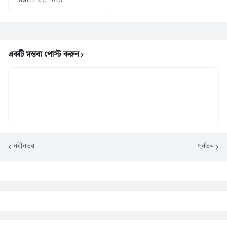
March 29, 2023
একটি মন্তব্য পোস্ট করুন
নবীনতর
পূর্বতন