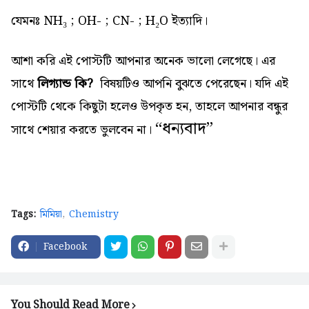
যেমনঃ NH₃ ; OH- ; CN- ; H₂O ইত্যাদি।
আশা করি এই পোস্টটি আপনার অনেক ভালো লেগেছে। এর
সাথে
লিগ্যান্ড কি?
বিষয়টিও আপনি বুঝতে পেরেছেন। যদি এই
পোস্টটি থেকে কিছুটা হলেও উপকৃত হন, তাহলে আপনার বন্ধুর
“
ধন্যবাদ”
সাথে শেয়ার করতে ভুলবেন না।
Tags:
মিমিয়া
Chemistry
Facebook
You Should Read More