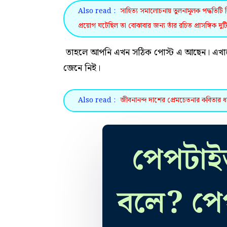
Also read :
সাহিত্য সমালোচনায় তুলনামূলক পদ্ধতিটি 
প্রয়োগ ঘটেছিল তা বোঝাবার জন্য তাঁর রচিত প্রাসঙ্গিক
তাহলে আপনি এখন সঠিক পোস্ট এ আছেন। এখান
জেনে নিই।
Also read :
জীবনানন্দ দাশের প্রেমচেতনার কবিতার ধারা