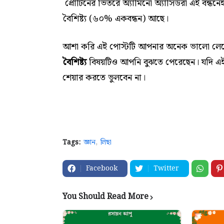
প্রোটিনের ভিতরে অ্যামিনো অ্যাসিডরা এই বন্ধনে
বৈশিষ্ট্য (৬০% একবন্ধন) আছে।
আশা করি এই পোস্টটি আপনার অনেক ভালো লে
বৈশিষ্ট্য
বিষয়টিও আপনি বুঝতে পেরেছেন। যদি এই 
শেয়ার করতে ভুলবেন না।
Tags:
জ্ঞান
লিছা
Facebook
Twitter
You Should Read More