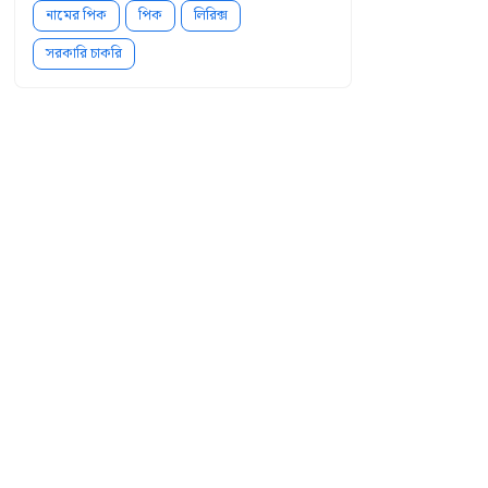
নামের পিক
পিক
লিরিক্স
সরকারি চাকরি