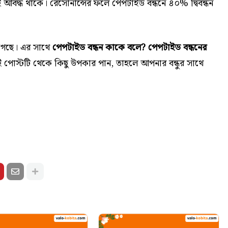
ই আবদ্ধ থাকে। রেসোনান্সের ফলে পেপটাইড বন্ধনে ৪০% দ্বিবন্ধন
গেছে। এর সাথে
পেপটাইড বন্ধন কাকে বলে? পেপটাইড বন্ধনের
পোস্টটি থেকে কিছু উপকার পান, তাহলে আপনার বন্ধুর সাথে