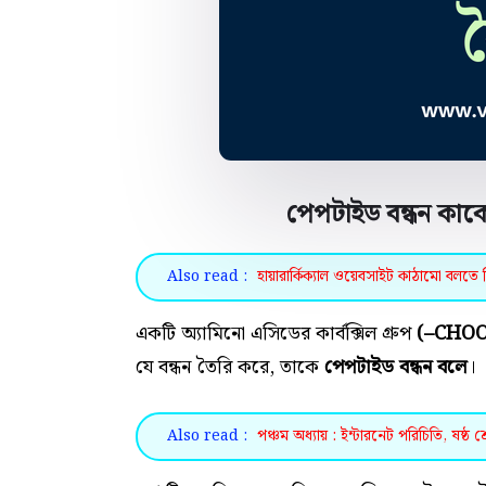
পেপটাইড বন্ধন কাকে
Also read :
হায়ারার্কিক্যাল ওয়েবসাইট কাঠামো বলতে কি
একটি অ্যামিনো এসিডের কার্বক্সিল গ্রুপ
(–CHO
যে বন্ধন তৈরি করে, তাকে
পেপটাইড
বন্ধন বলে
।
Also read :
পঞ্চম অধ্যায় : ইন্টারনেট পরিচিতি, ষষ্ঠ শ্