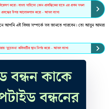
বিশ্লেষণ করো। বাংলা সাহিত্যে কোন প্রাবন্ধিকের হাতে এর প্রথম সফল
 দুটি প্রবন্ধের উপর আলোকপাত করো - আসল ব্যাখা
ে আপনি এই বিষয় সম্পর্কে সব জানতে পারবেন। তো আসুন আমরা
য় ‘সুচেতনা' কবিতাটির স্থান নির্ণয় করো - আসল ব্যাখা