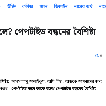
উক্তি
কবিতা
জ্ঞান
ডিজাইন
নামের অর্থ
নাম
ে? পেপটাইড বন্ধনের বৈশিষ্ট্য
0
ষ্ট্য
: আসসালামু আলাইকুম,
আমি লিছা, আজকে আপনাদের জন্য
পনারা “
পেপটাইড বন্ধন কাকে বলে? পেপটাইড বন্ধনের বৈশিষ্ট্য
”