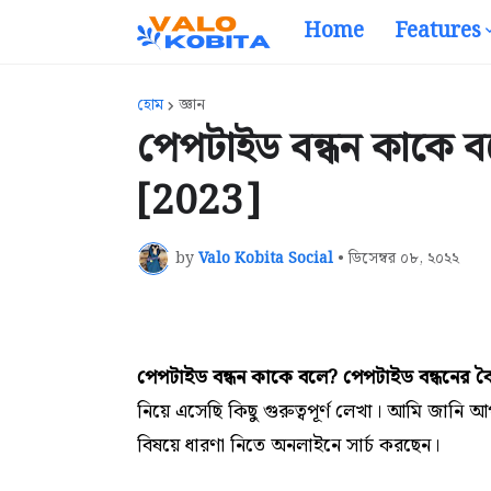
Home
Features
হোম
জ্ঞান
পেপটাইড বন্ধন কাকে বল
[2023]
by
Valo Kobita Social
•
ডিসেম্বর ০৮, ২০২২
পেপটাইড বন্ধন কাকে বলে? পেপটাইড বন্ধনের বৈশি
নিয়ে এসেছি কিছু গুরুত্বপূর্ণ লেখা। আমি জানি আ
বিষয়ে ধারণা নিতে অনলাইনে সার্চ করছেন।