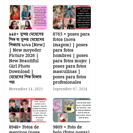
৯৯৪+ সুন্দর মেয়েদের
8765 + poses para
পিক বা সুন্দর মেয়েদের
fotos (nova
পিকচার ২০২৬ [New]
imagem) | poses
| New meyeder
para fotos
Picture 2026 |
hombres | poses
New Beautiful
para fotos mujer |
Girl Photo
poses para fotos
Download |
masculinas |
মেয়েদের পিক হিজাব
poses para fotos
পরা
profesionales
November 14, 2025
September 07, 2024
8948+ Fotos de
9809 + Foto de
meninos (nova
bolo (fotos novas)