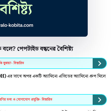
 বলে? পেপটাইড বন্ধনের বৈশিষ্ট্য
 বুঝায়?- বিস্তারিত
OH)
এর সাথে অপর একটি অ্যামিনো এসিডের অ্যামিনো গ্রুপ মিলে
রেণির তথ্য ও যোগাযোগ প্রযুক্তি- বিস্তারিত