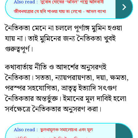
Also read :
সুবোধ ঘোষের “ফসিল” গল্পে আদিবাসী
জীবনযাত্রার যে ছবি পাওয়া যায় তা লেখো - আসল ব্যাখা
নৈতিকতা মেনে না চললে পূর্ণাঙ্গ মুমিন হওয়া
যায় না। তাই মুমিনের জন্য নৈতিকতা খুবই
গুরুত্বপূর্ণ।
কথাবার্তায় নীতি ও আদর্শের অনুসরণই
নৈতিকতা। সততা, ন্যায়পরায়ণতা, দয়া, ক্ষমতা,
পরস্পর সহযোগিতা, ভ্রাতৃত্ব ইত্যাদি সৎগুণ
নৈতিকতার অন্তর্ভুক্ত। ইমানের মূল দাবিই হলো
সর্বক্ষেত্রে নৈতিকতার অনুসরণ করা।
Also read :
তুলনামূলক সমালোচনা এবং মূল