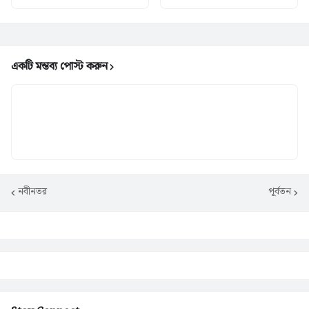
একটি মন্তব্য পোস্ট করুন
নবীনতর
পূর্বতন