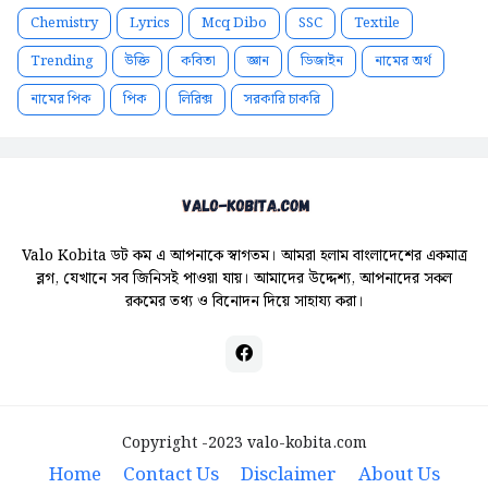
Chemistry
Lyrics
Mcq Dibo
SSC
Textile
Trending
উক্তি
কবিতা
জ্ঞান
ডিজাইন
নামের অর্থ
নামের পিক
পিক
লিরিক্স
সরকারি চাকরি
Valo Kobita ডট কম এ আপনাকে স্বাগতম। আমরা হলাম বাংলাদেশের একমাত্র
ব্লগ, যেখানে সব জিনিসই পাওয়া যায়। আমাদের উদ্দেশ্য, আপনাদের সকল
রকমের তথ্য ও বিনোদন দিয়ে সাহায্য করা।
Copyright -2023
valo-kobita.com
Home
Contact Us
Disclaimer
About Us