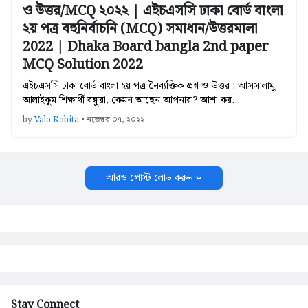
ও উত্তর/MCQ ২০২২ | এইচএসসি ঢাকা বোর্ড বাংলা
২য় পত্র বহুনির্বাচনি (MCQ) সমাধান/উত্তরমালা
2022 | Dhaka Board bangla 2nd paper
MCQ Solution 2022
এইচএসসি ঢাকা বোর্ড বাংলা ২য় পত্র নৈব্যক্তিক প্রশ্ন ও উত্তর : আসসালামু
আলাইকুম শিক্ষার্থী বন্ধুরা, কেমন আছেন আপনারা? আশা কর…
by
Valo Kobita
•
নভেম্বর ০৭, ২০২২
আরও পোস্ট লোড করুন
Stay Connect