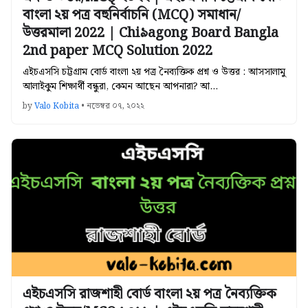
বাংলা ২য় পত্র বহুনির্বাচনি (MCQ) সমাধান/
উত্তরমালা 2022 | Chi৯agong Board Bangla
2nd paper MCQ Solution 2022
এইচএসসি চট্টগ্রাম বোর্ড বাংলা ২য় পত্র নৈব্যক্তিক প্রশ্ন ও উত্তর : আসসালামু
আলাইকুম শিক্ষার্থী বন্ধুরা, কেমন আছেন আপনারা? আ…
by
Valo Kobita
•
নভেম্বর ০৭, ২০২২
এইচএসসি রাজশাহী বোর্ড বাংলা ২য় পত্র নৈব্যক্তিক