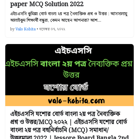
paper MCQ Solution 2022
এইচএসসি কুমিল্লা বোর্ড বাংলা ২য় পত্র নৈব্যক্তিক প্রশ্ন ও উত্তর : আসসালামু
আলাইকুম শিক্ষার্থী বন্ধুরা, কেমন আছেন আপনারা? আশ…
by
Valo Kobita
•
নভেম্বর ০৭, ২০২২
এইচএসসি যশোর বোর্ড বাংলা ২য় পত্র নৈব্যক্তিক
প্রশ্ন ও উত্তর/MCQ ২০২২ | এইচএসসি যশোর বোর্ড
বাংলা ২য় পত্র বহুনির্বাচনি (MCQ) সমাধান/
উত্তরমালা 2022 | Jessore Board Bangla 2nd