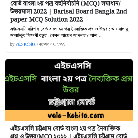
বোর্ড বাংলা ২য় পত্র বহুনির্বাচনি (MCQ) সমাধান/
উত্তরমালা 2022 | Barisal Board Bangla 2nd
paper MCQ Solution 2022
এইচএসসি বরিশাল বোর্ড বাংলা ২য় পত্র নৈব্যক্তিক প্রশ্ন ও উত্তর : আসসালামু
আলাইকুম শিক্ষার্থী বন্ধুরা, কেমন আছেন আপনারা? আশা …
by
Valo Kobita
•
নভেম্বর ০৭, ২০২২
এইচএসসি চট্টগ্রাম বোর্ড বাংলা ২য় পত্র নৈব্যক্তিক
প্রশ্ন ও উত্তর/MCQ ২০২২ | এইচএসসি চট্টগ্রাম বোর্ড