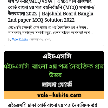
প্রশ্ন ও উত্তর/MCQ ২০২২ | এইচএসসি রাজশাহী
বোর্ড বাংলা ২য় পত্র বহুনির্বাচনি (MCQ) সমাধান/
উত্তরমালা 2022 | Rajshahi Board Bangla
2nd paper MCQ Solution 2022
এইচএসসি রাজশাহী বোর্ড বাংলা ২য় পত্র নৈব্যক্তিক প্রশ্ন ও উত্তর :
আসসালামু আলাইকুম শিক্ষার্থী বন্ধুরা, কেমন আছেন আপনারা? আশা…
by
Valo Kobita
•
নভেম্বর ০৭, ২০২২
এইচএসসি ঢাকা বোর্ড বাংলা ২য় পত্র নৈব্যক্তিক প্রশ্ন