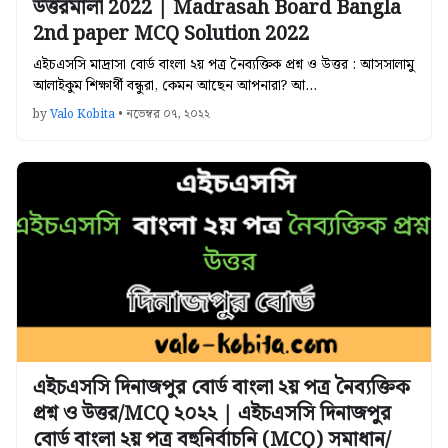
উত্তরমালা 2022 | Madrasah Board Bangla
2nd paper MCQ Solution 2022
এইচএসসি মাদ্রাসা বোর্ড বাংলা ২য় পত্র নৈব্যক্তিক প্রশ্ন ও উত্তর : আসসালামু
আলাইকুম শিক্ষার্থী বন্ধুরা, কেমন আছেন আপনারা? আ…
by
Valo Kobita
•
নভেম্বর ০৭, ২০২২
এইচএসসি দিনাজপুর বোর্ড বাংলা ২য় পত্র নৈব্যক্তিক
প্রশ্ন ও উত্তর/MCQ ২০২২ | এইচএসসি দিনাজপুর
বোর্ড বাংলা ২য় পত্র বহুনির্বাচনি (MCQ) সমাধান/