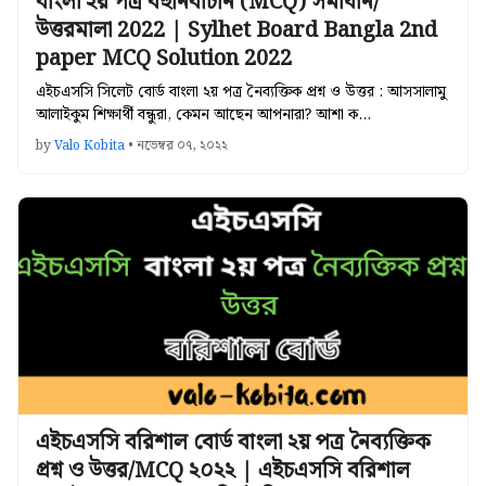
বাংলা ২য় পত্র বহুনির্বাচনি (MCQ) সমাধান/
উত্তরমালা 2022 | Sylhet Board Bangla 2nd
paper MCQ Solution 2022
এইচএসসি সিলেট বোর্ড বাংলা ২য় পত্র নৈব্যক্তিক প্রশ্ন ও উত্তর : আসসালামু
আলাইকুম শিক্ষার্থী বন্ধুরা, কেমন আছেন আপনারা? আশা ক…
by
Valo Kobita
•
নভেম্বর ০৭, ২০২২
এইচএসসি বরিশাল বোর্ড বাংলা ২য় পত্র নৈব্যক্তিক
প্রশ্ন ও উত্তর/MCQ ২০২২ | এইচএসসি বরিশাল