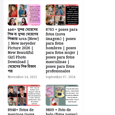
৯৯৪+ সুন্দর মেয়েদের
8765 + poses para
পিক বা সুন্দর মেয়েদের
fotos (nova
পিকচার ২০২৬ [New]
imagem) | poses
| New meyeder
para fotos
Picture 2026 |
hombres | poses
New Beautiful
para fotos mujer |
Girl Photo
poses para fotos
Download |
masculinas |
মেয়েদের পিক হিজাব
poses para fotos
পরা
profesionales
November 14, 2025
September 07, 2024
8948+ Fotos de
9809 + Foto de
meninos (nova
bolo (fotos novas)