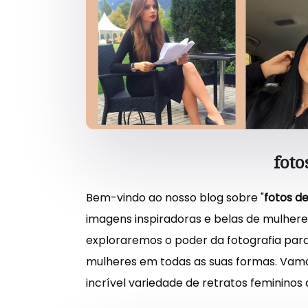
foto
Bem-vindo ao nosso blog sobre "
fotos d
imagens inspiradoras e belas de mulheres
exploraremos o poder da fotografia para 
mulheres em todas as suas formas. Vamos
incrível variedade de retratos femininos