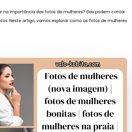
ar na importância das fotos de mulheres? Elas podem contar
entos. Neste artigo, vamos explorar como as fotos de mulheres