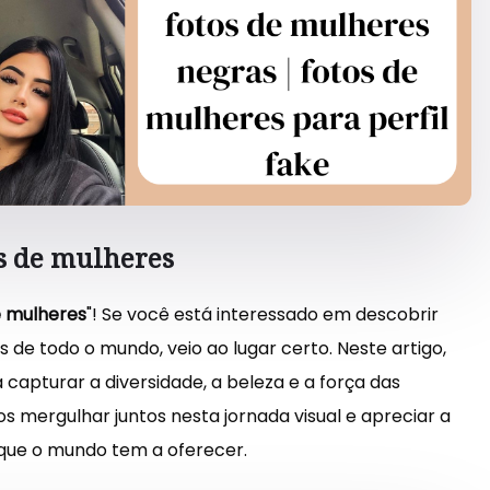
s de mulheres
e mulheres
"! Se você está interessado em descobrir
 de todo o mundo, veio ao lugar certo. Neste artigo,
capturar a diversidade, a beleza e a força das
 mergulhar juntos nesta jornada visual e apreciar a
 que o mundo tem a oferecer.