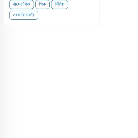
নামের পিক
পিক
লিরিক্স
সরকারি চাকরি