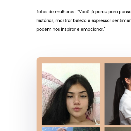
fotos de mulheres : "Você já parou para pens
histórias, mostrar beleza e expressar sentim
podem nos inspirar e emocionar."