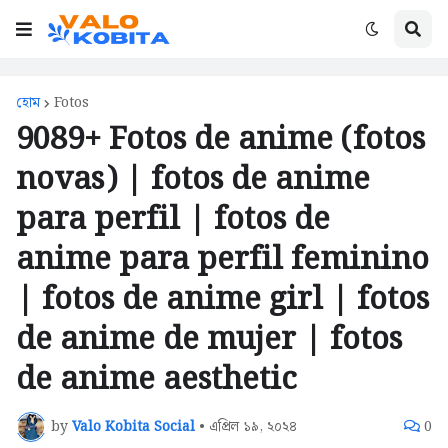
হোম
Fotos
9089+ Fotos de anime (fotos
novas) | fotos de anime
para perfil | fotos de
anime para perfil feminino
| fotos de anime girl | fotos
de anime de mujer | fotos
de anime aesthetic
by
Valo Kobita Social
•
এপ্রিল ১৯, ২০২৪
0