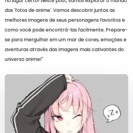
no lugar certo! Neste post, vamos explorar o mundo
das 'fotos de anime'. Vamos descobrir juntos as
melhores imagens de seus personagens favoritos e
como você pode encontrá-las facilmente. Prepare-
se para mergulhar em um mar de cores, emoções e
aventuras através das imagens mais cativantes do
universo anime!"