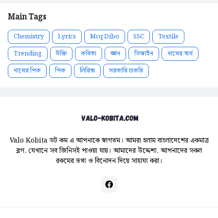
Main Tags
Chemistry
Lyrics
Mcq Dibo
SSC
Textile
Trending
উক্তি
কবিতা
জ্ঞান
ডিজাইন
নামের অর্থ
নামের পিক
পিক
লিরিক্স
সরকারি চাকরি
Valo Kobita ডট কম এ আপনাকে স্বাগতম। আমরা হলাম বাংলাদেশের একমাত্র
ব্লগ, যেখানে সব জিনিসই পাওয়া যায়। আমাদের উদ্দেশ্য, আপনাদের সকল
রকমের তথ্য ও বিনোদন দিয়ে সাহায্য করা।