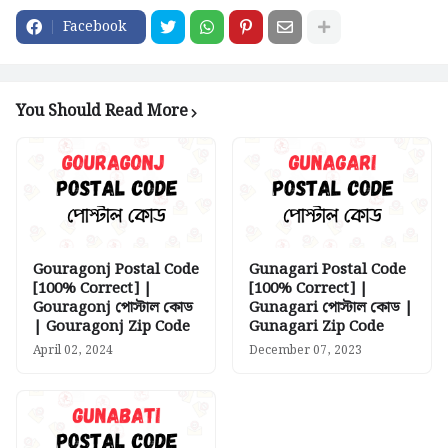
Facebook
You Should Read More
Gouragonj Postal Code
Gunagari Postal Code
[100% Correct] |
[100% Correct] |
Gouragonj পোস্টাল কোড
Gunagari পোস্টাল কোড |
| Gouragonj Zip Code
Gunagari Zip Code
April 02, 2024
December 07, 2023