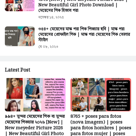
New Beautiful Girl Photo Download |
মেয়েদের পিক হিজাব পরা
নভেম্বর ১৪, ২০২৫
৩৫৪+ মেয়েদের মাস্ক পরা পিক পিকচার ছবি | মাস্ক পরা
মেয়েদের প্রোফাইল পিক | মাস্ক পরা মেয়েদের পিক তোলার
স্টাইল
মে ০৮, ২০২৩
Latest Post
৯৯৪+ সুন্দর মেয়েদের পিক বা সুন্দর
8765 + poses para fotos
মেয়েদের পিকচার ২০২৬ [New] |
(nova imagem) | poses
New meyeder Picture 2026
para fotos hombres | poses
| New Beautiful Girl Photo
para fotos mujer | poses