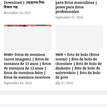
Download | মেয়েদের পিক
para fotos masculinas |
হিজাব পরা
poses para fotos
profesionales
November 14, 2025
September 07, 2024
8948+ Fotos de meninos
9809 + Foto de bolo (fotos
(nova imagem) | fotos de
novas) | foto de bolo de
meninos de 15 anos | fotos
chocolate | foto de bolo de
de meninos de 12 anos |
dinheiro | foto de bolo de
fotos de meninos feios |
aniversário | foto de bolo
fotos de meninos morenos
de pote
September 04, 2024
July 07, 2024