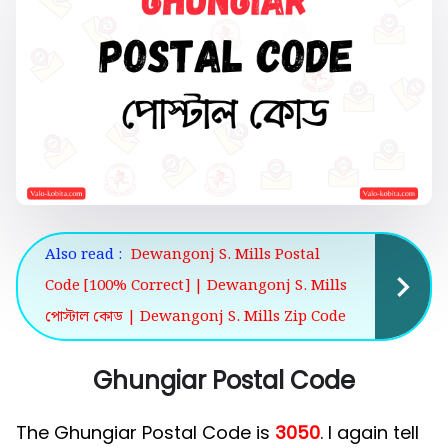
Also read :
Dewangonj S. Mills Postal
Code [100% Correct] | Dewangonj S. Mills
পোস্টাল কোড | Dewangonj S. Mills Zip Code
Ghungiar Postal Code
The Ghungiar Postal Code is
3050
. I again tell