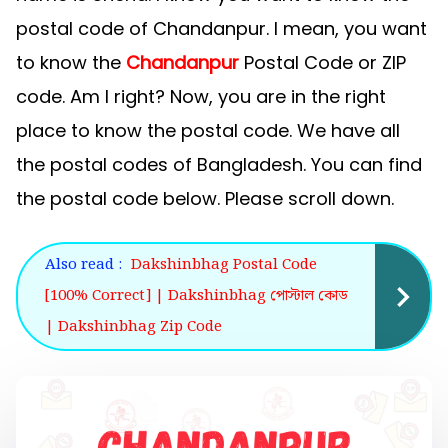
postal code of Chandanpur. I mean, you want
to know the
Chandanpur
Postal Code or ZIP
code. Am I right? Now, you are in the right
place to know the postal code. We have all
the postal codes of Bangladesh. You can find
the postal code below. Please scroll down.
Also read :
Dakshinbhag Postal Code
[100% Correct] | Dakshinbhag পোস্টাল কোড
| Dakshinbhag Zip Code