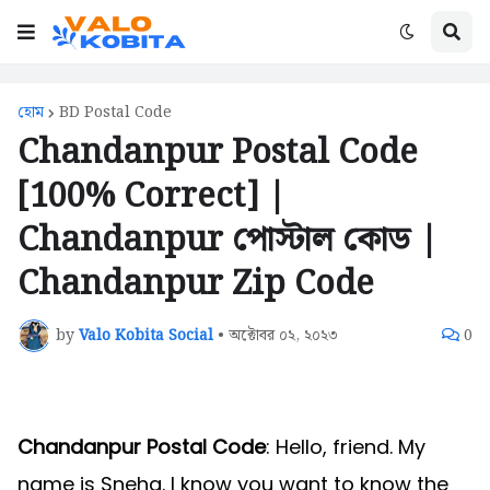
হোম
BD Postal Code
Chandanpur Postal Code
[100% Correct] |
Chandanpur পোস্টাল কোড |
Chandanpur Zip Code
by
Valo Kobita Social
•
অক্টোবর ০২, ২০২৩
0
Chandanpur Postal Code
: Hello, friend. My
name is Sneha. I know you want to know the