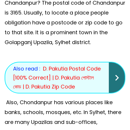
Chandanpur? The postal code of Chandanpur
is 3165. Usually, to locate a place people
obligation have a postcode or zip code to go
to that site. It is a prominent town in the
Golapganj Upazila, Sylhet district.
Also read :
D. Pakutia Postal Code
[100% Correct] | D. Pakutia পোস্টাল
কোড | D. Pakutia Zip Code
Also, Chondanpur has various places like
banks, schools, mosques, etc. In Sylhet, there
are many Upazilas and sub-offices,