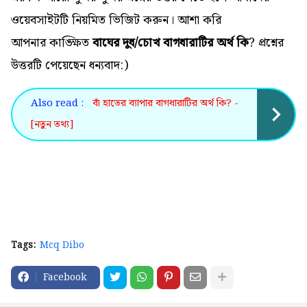
ওয়েবসাইটটি নিয়মিত ভিজিট করুন। আশা করি
আপনার কাঙ্ক্ষিত
বাঘের দুধ/চোখ বাগধারাটির অর্থ কি
? প্রশ্নের
উত্তরটি পেয়েছেন ধন্যবাদ:)
Also read :
বাঁ হাতের ব্যাপার বাগধারাটির অর্থ কি? -
[নতুন তথ্য]
Tags:
Mcq Dibo
Facebook