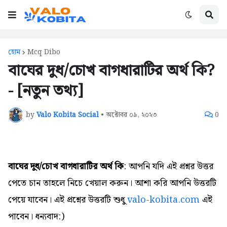
হোম
Mcq Dibo
বাঘের দুধ/চোখ বাগধারাটির অর্থ কি?
- [নতুন তথ্য]
by
Valo Kobita Social
•
অক্টোবর ০৯, ২০২৩
0
বাঘের দুধ/চোখ বাগধারাটির অর্থ কি
: আপনি যদি এই প্রশ্নর উত্তর
পেতে চান তাহলে নিচে খেয়াল করুন। আশা করি আপনি উত্তরটি
পেয়ে যাবেন। এই প্রশ্নের উত্তরটি শুধু
valo-kobita.com
এই
পাবেন। ধন্যবাদ:)