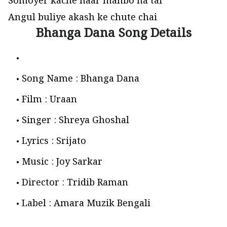
Somoyer kache haar manbo na tai
Angul buliye akash ke chute chai
Bhanga Dana Song Details
Song Name : Bhanga Dana
Film : Uraan
Singer : Shreya Ghoshal
Lyrics : Srijato
Music : Joy Sarkar
Director : Tridib Raman
Label : Amara Muzik Bengali