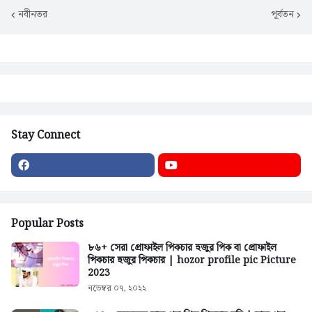
নবীনতর
পূর্বতন
Stay Connect
Popular Posts
৮৬+ সেরা প্রোফাইল পিকচার হুজুর পিক বা প্রোফাইল
পিকচার হুজুর পিকচার | hozor profile pic Picture
2023
নভেম্বর ০৭, ২০২২