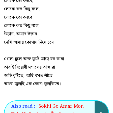
লোকে তো বলবে,
লোকে কত কিছু বলে,
লোকে তো বলবে
লোকে কত কিছু বলে,
উড়ান, আমার উড়ান...
দেখি আমায় কোথায় নিয়ে চলে।
খোলা চুলে আজ ফুটে আছে যত তারা
তারাই বিরোধী মশালের আস্কারা।
আছি বৃষ্টিতে, আছি বসন্ত শীতে
অথবা জ্বলছি এক কোনা ফুলকিতে।
Also read :
Sokhi Go Amar Mon