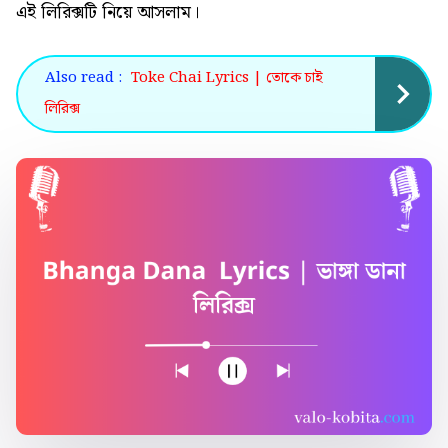
এই
লিরিক্সটি নিয়ে আসলাম।
Also read :
Toke Chai Lyrics | তোকে চাই
লিরিক্স