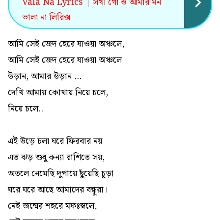
Vala Na Lyrics | সখী গো ও আমার মন
ভালা না লিরিক্স
আমি সেই জেদ হেরে যাওয়া অঞ্চলে,
আমি সেই জেদ হেরে যাওয়া অঞ্চলে
উড়ান, আমার উড়ান ...
দেখি আমায় কোথায় নিয়ে চলে,
নিয়ে চলে..
এই উড়ে চলা ঘরে ফিরবার নয়
এত ঝড় শুধু কন্যা রাশিতে সয়,
অতলে নেমেছি দুপায়ে ছুঁয়েছি চূড়া
ঘরে ঘরে আছে আমাদের বন্ধুরা।
নেই জন্মের শহরে মফঃস্বলে,