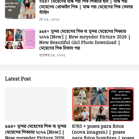
৩৫৪+ মেয়েদের মাস্ক পরা পিক পিকচার ছবি | মাস্ক পরা
মেয়েদের প্রোফাইল পিক | মাস্ক পরা মেয়েদের পিক তোলার
স্টাইল
মে ০৮, ২০২৩
৯৯৪+ সুন্দর মেয়েদের পিক বা সুন্দর মেয়েদের পিকচার
২০২৬ [New] | New meyeder Picture 2026 |
New Beautiful Girl Photo Download |
মেয়েদের পিক হিজাব পরা
নভেম্বর ১৪, ২০২৫
Latest Post
৯৯৪+ সুন্দর মেয়েদের পিক বা সুন্দর
8765 + poses para fotos
মেয়েদের পিকচার ২০২৬ [New] |
(nova imagem) | poses
New meyeder Picture 2026
para fotos hombres | poses