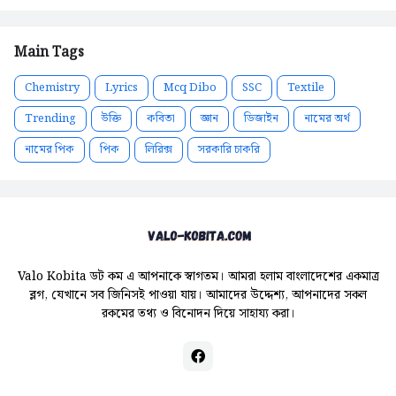
Main Tags
Chemistry
Lyrics
Mcq Dibo
SSC
Textile
Trending
উক্তি
কবিতা
জ্ঞান
ডিজাইন
নামের অর্থ
নামের পিক
পিক
লিরিক্স
সরকারি চাকরি
Valo Kobita ডট কম এ আপনাকে স্বাগতম। আমরা হলাম বাংলাদেশের একমাত্র
ব্লগ, যেখানে সব জিনিসই পাওয়া যায়। আমাদের উদ্দেশ্য, আপনাদের সকল
রকমের তথ্য ও বিনোদন দিয়ে সাহায্য করা।