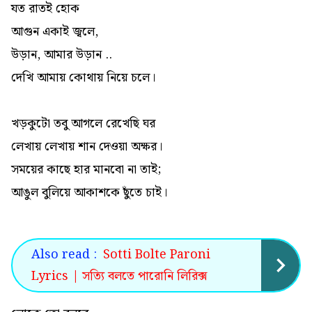
যত রাতই হোক
আগুন একাই জ্বলে,
উড়ান, আমার উড়ান ..
দেখি আমায় কোথায় নিয়ে চলে।
খড়কুটো তবু আগলে রেখেছি ঘর
লেখায় লেখায় শান দেওয়া অক্ষর।
সময়ের কাছে হার মানবো না তাই;
আঙুল বুলিয়ে আকাশকে ছুঁতে চাই।
Also read :
Sotti Bolte Paroni
Lyrics | সত্যি বলতে পারোনি লিরিক্স