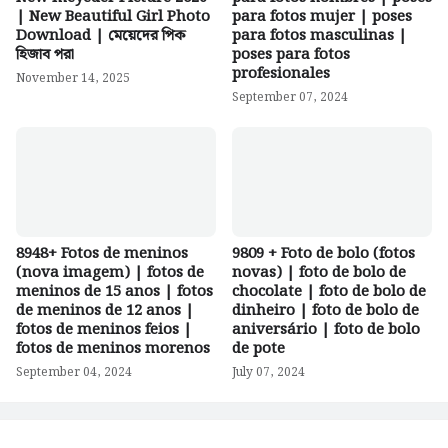
| New Beautiful Girl Photo
para fotos mujer | poses
Download | মেয়েদের পিক
para fotos masculinas |
হিজাব পরা
poses para fotos
profesionales
November 14, 2025
September 07, 2024
8948+ Fotos de meninos
9809 + Foto de bolo (fotos
(nova imagem) | fotos de
novas) | foto de bolo de
meninos de 15 anos | fotos
chocolate | foto de bolo de
de meninos de 12 anos |
dinheiro | foto de bolo de
fotos de meninos feios |
aniversário | foto de bolo
fotos de meninos morenos
de pote
September 04, 2024
July 07, 2024