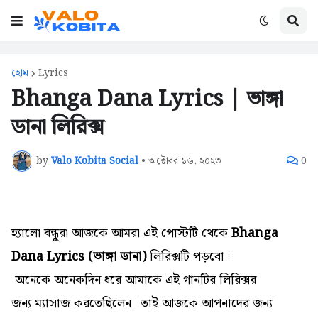
হোম
Lyrics
Bhanga Dana Lyrics | ভাঙ্গা
ডানা লিরিক্স
by
Valo Kobita Social
•
অক্টোবর ১৬, ২০২৩
0
হ্যালো বন্ধুরা আজকে আমরা এই পোস্টটি থেকে
Bhanga
Dana Lyrics (ভাঙ্গা ডানা)
লিরিক্সটি পড়বো।
অনেকে
অনেকদিন ধরে আমাকে এই গানটির
লিরিক্সর
জন্য
ম্যাসাজ করতেছিলেন। তাই আজকে আপনাদের জন্য