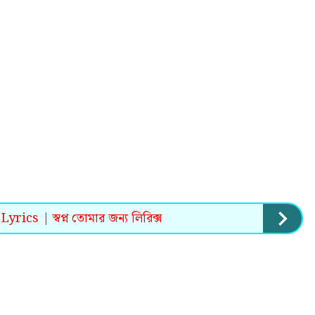
s | স্বপ্ন তোমার জন্য লিরিক্স