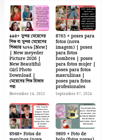
৯৯৪+ সুন্দর মেয়েদের
8765 + poses para
পিক বা সুন্দর মেয়েদের
fotos (nova
পিকচার ২০২৬ [New]
imagem) | poses
| New meyeder
para fotos
Picture 2026 |
hombres | poses
New Beautiful
para fotos mujer |
Girl Photo
poses para fotos
Download |
masculinas |
মেয়েদের পিক হিজাব
poses para fotos
পরা
profesionales
November 14, 2025
September 07, 2024
8948+ Fotos de
9809 + Foto de
meninos (nova
bolo (fotos novas)