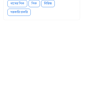
নামের পিক
পিক
লিরিক্স
সরকারি চাকরি