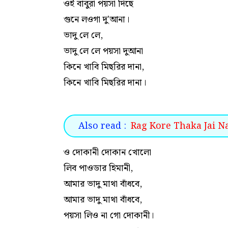
ওই বাবুরা পয়সা দিছে
গুনে লওগা দু'আনা।
ভাদু লে লে,
ভাদু লে লে পয়সা দুআনা
কিনে খাবি মিছরির দানা,
কিনে খাবি মিছরির দানা।
Also read :
Rag Kore Thaka Jai Na L
ও দোকানী দোকান খোলো
লিব পাওডার হিমানী,
আমার ভাদু মাথা বাঁধবে,
আমার ভাদু মাথা বাঁধবে,
পয়সা লিও না গো দোকানী।