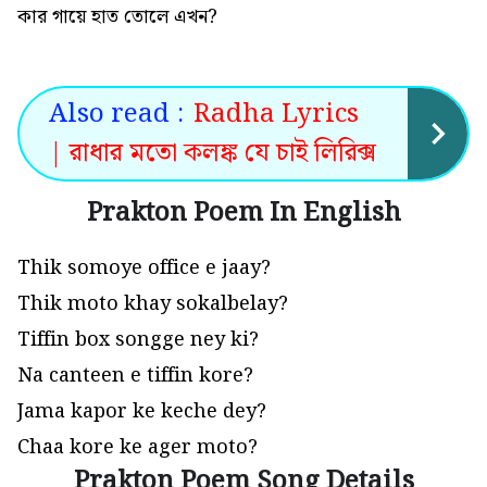
কার গায়ে হাত তোলে এখন?
Also read :
Radha Lyrics
| রাধার মতো কলঙ্ক যে চাই লিরিক্স
Prakton Poem In English
Thik somoye office e jaay?
Thik moto khay sokalbelay?
Tiffin box songge ney ki?
Na canteen e tiffin kore?
Jama kapor ke keche dey?
Chaa kore ke ager moto?
Prakton Poem Song Details