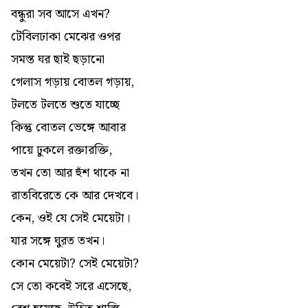
বন্ধুরা সব আসে এখন?
টেবিলঢাকা মেঝের ওপর
সমস্ত ঘর ছাই ছড়ানো
গেলাস গড়ায় বোতল গড়ায়,
টলতে টলতে শুতে যাচ্ছে
কিন্তু বোতল ভেঙ্গে আবার
পায়ে ঢুকলে রক্তারক্তি,
তখন তো আর হুঁশ থাকে না
রাতবিরেতে কে আর দেখবে।
কেন, ওই যে সেই মেয়েটা।
যার সঙ্গে ঘুরত তখন।
কোন মেয়েটা? সেই মেয়েটা?
সে তো কবেই সরে এসেছে,