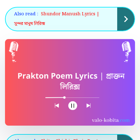
Also read :
Shundor Manush Lyrics |
সুন্দর মানুষ লিরিক্স