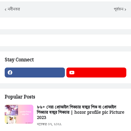
নবীনতর
পূর্বতন
Stay Connect
Popular Posts
৮৬+ সেরা প্রোফাইল পিকচার হুজুর পিক বা প্রোফাইল
পিকচার হুজুর পিকচার | hozor profile pic Picture
2023
নভেম্বর ০৭, ২০২২