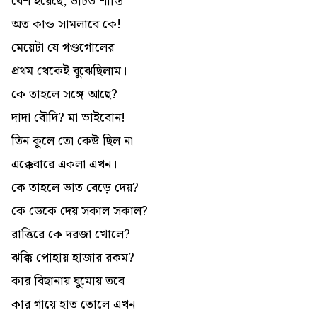
বেশ হয়েছে, উচিত শাস্তি
অত কান্ড সামলাবে কে!
মেয়েটা যে গণ্ডগোলের
প্রথম থেকেই বুঝেছিলাম।
কে তাহলে সঙ্গে আছে?
দাদা বৌদি? মা ভাইবোন!
তিন কূলে তো কেউ ছিল না
এক্কেবারে একলা এখন।
কে তাহলে ভাত বেড়ে দেয়?
কে ডেকে দেয় সকাল সকাল?
রাত্তিরে কে দরজা খোলে?
ঝক্কি পোহায় হাজার রকম?
কার বিছানায় ঘুমোয় তবে
কার গায়ে হাত তোলে এখন