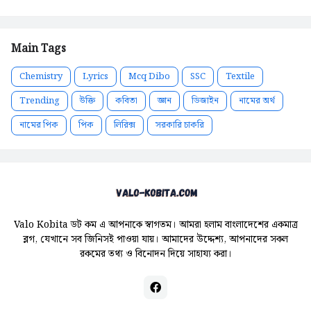
Main Tags
Chemistry
Lyrics
Mcq Dibo
SSC
Textile
Trending
উক্তি
কবিতা
জ্ঞান
ডিজাইন
নামের অর্থ
নামের পিক
পিক
লিরিক্স
সরকারি চাকরি
Valo Kobita ডট কম এ আপনাকে স্বাগতম। আমরা হলাম বাংলাদেশের একমাত্র
ব্লগ, যেখানে সব জিনিসই পাওয়া যায়। আমাদের উদ্দেশ্য, আপনাদের সকল
রকমের তথ্য ও বিনোদন দিয়ে সাহায্য করা।