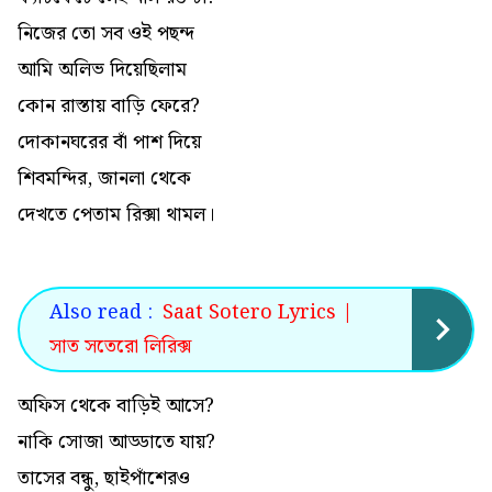
নিজের তো সব ওই পছন্দ
আমি অলিভ দিয়েছিলাম
কোন রাস্তায় বাড়ি ফেরে?
দোকানঘরের বাঁ পাশ দিয়ে
শিবমন্দির, জানলা থেকে
দেখতে পেতাম রিক্সা থামল।
Also read :
Saat Sotero Lyrics |
সাত সতেরো লিরিক্স
অফিস থেকে বাড়িই আসে?
নাকি সোজা আড্ডাতে যায়?
তাসের বন্ধু, ছাইপাঁশেরও