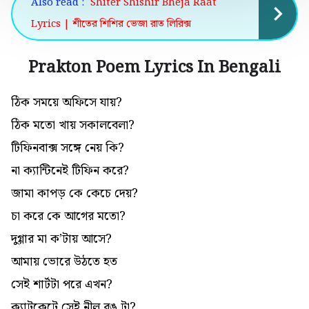
Also read :
Shiter Shishir Bheja Raat
Lyrics | শীতের শিশির ভেজা রাত লিরিক্স
Prakton Poem Lyrics In Bengali
ঠিক সময়ে অফিসে যায়?
ঠিক মতো খায় সকালবেলা?
টিফিনবাক্স সঙ্গে নেয় কি?
না ক্যান্টিনেই টিফিন করে?
জামা কাপড় কে কেচে দেয়?
চা করে কে আগের মতো?
দুগ্গার মা ক’টায় আসে?
আমায় ভোরে উঠতে হত
সেই শার্টটা পরে এখন?
ক্যাটকেটে সেই নীল রঙ টা?