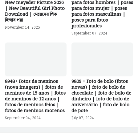
New meyeder Picture 2026
para fotos hombres | poses
| New Beautiful Girl Photo
para fotos mujer | poses
Download | মেয়েদের পিক
para fotos masculinas |
হিজাব পরা
poses para fotos
profesionales
November 14, 2025
September 07, 2024
8948+ Fotos de meninos
9809 + Foto de bolo (fotos
(nova imagem) | fotos de
novas) | foto de bolo de
meninos de 15 anos | fotos
chocolate | foto de bolo de
de meninos de 12 anos |
dinheiro | foto de bolo de
fotos de meninos feios |
aniversário | foto de bolo
fotos de meninos morenos
de pote
September 04, 2024
July 07, 2024