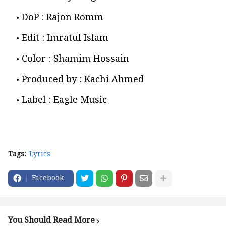
DoP : Rajon Romm
Edit : Imratul Islam
Color : Shamim Hossain
Produced by : Kachi Ahmed
Label : Eagle Music
Tags:
Lyrics
Facebook
You Should Read More