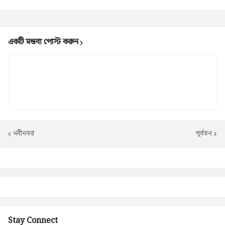
একটি মন্তব্য পোস্ট করুন
নবীনতর
পূর্বতন
Stay Connect