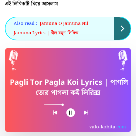
এই
লিরিক্সটি নিয়ে আসলাম।
Also read :
Jamuna O Jamuna Nil
Jamuna Lyrics | নীল যমুনা লিরিক্স