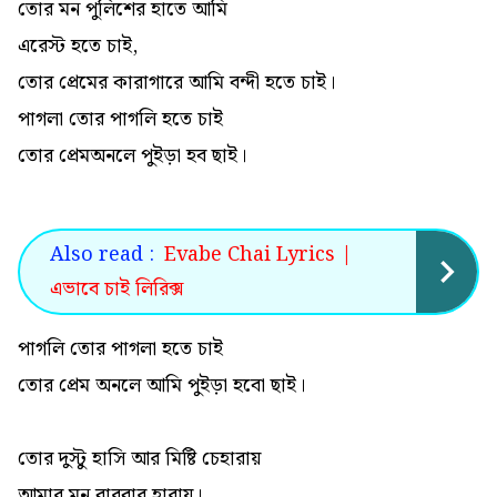
তোর মন পুলিশের হাতে আমি
এরেস্ট হতে চাই,
তোর প্রেমের কারাগারে আমি বন্দী হতে চাই।
পাগলা তোর পাগলি হতে চাই
তোর প্রেমঅনলে পুইড়া হব ছাই।
Also read :
Evabe Chai Lyrics |
এভাবে চাই লিরিক্স
পাগলি তোর পাগলা হতে চাই
তোর প্রেম অনলে আমি পুইড়া হবো ছাই।
তোর দুস্টু হাসি আর মিষ্টি চেহারায়
আমার মন বারবার হারায়।