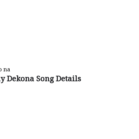
o na
y Dekona Song Details