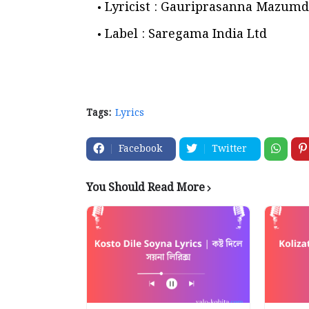
Lyricist : Gauriprasanna Mazumd
Label : Saregama India Ltd
Tags:
Lyrics
Facebook
Twitter
You Should Read More