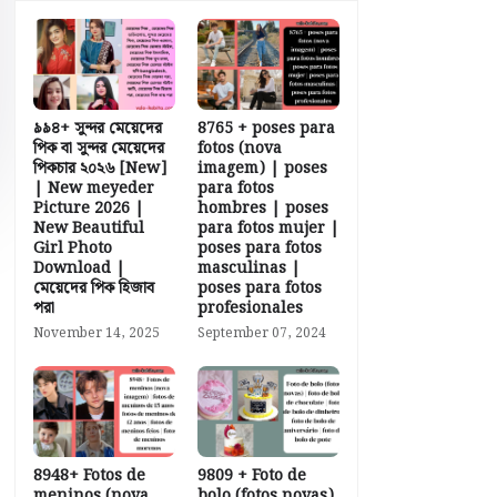
৯৯৪+ সুন্দর মেয়েদের
8765 + poses para
পিক বা সুন্দর মেয়েদের
fotos (nova
পিকচার ২০২৬ [New]
imagem) | poses
| New meyeder
para fotos
Picture 2026 |
hombres | poses
New Beautiful
para fotos mujer |
Girl Photo
poses para fotos
Download |
masculinas |
মেয়েদের পিক হিজাব
poses para fotos
পরা
profesionales
November 14, 2025
September 07, 2024
8948+ Fotos de
9809 + Foto de
meninos (nova
bolo (fotos novas)