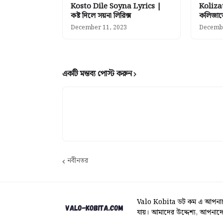
Kosto Dile Soyna Lyrics |
Koliza
কষ্ট দিলে সয়না লিরিক্স
কলিজাতে
December 11, 2023
Decembe
একটি মন্তব্য পোস্ট করুন
নবীনতর
Valo Kobita ডট কম এ আপনাকে 
যায়। আমাদের উদ্দেশ্য, আপনাদে