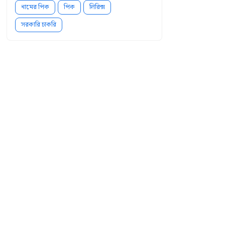
নামের পিক
পিক
লিরিক্স
সরকারি চাকরি