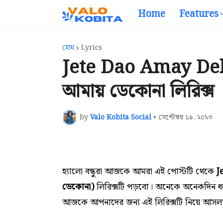
Home
Features
হোম
Lyrics
Jete Dao Amay Dek
আমায় ডেকোনা লিরিক্স
by
Valo Kobita Social
•
সেপ্টেম্বর ১৯, ২০২৩
হ্যালো বন্ধুরা আজকে আমরা এই পোস্টটি থেকে
J
ডেকোনা)
লিরিক্সটি পড়বো।
অনেকে
অনেকদিন ধ
আজকে আপনাদের জন্য এই
লিরিক্সটি নিয়ে আসল