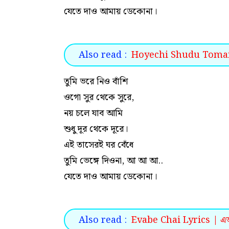
যেতে দাও আমায় ডেকোনা।
Also read :
Hoyechi Shudu Tomar Lyr
তুমি ভরে নিও বাঁশি
ওগো সুর থেকে সুরে,
নয় চলে যাব আমি
শুধু দূর থেকে দূরে।
এই তাসেরই ঘর বেঁধে
তুমি ভেঙ্গে দিওনা, আ আ আ..
যেতে দাও আমায় ডেকোনা।
Also read :
Evabe Chai Lyrics | এভাব