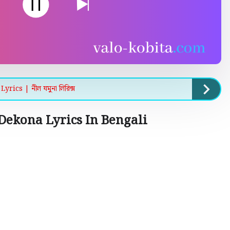
cs | নীল যমুনা লিরিক্স
Dekona Lyrics In Bengali