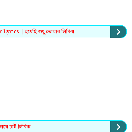
ics | হয়েছি শুধু তোমার লিরিক্স
ে চাই লিরিক্স