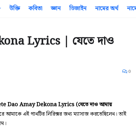
উক্তি
কবিতা
জ্ঞান
ডিজাইন
নামের অর্থ
নাম
ona Lyrics | যেতে দাও
0
ete Dao Amay Dekona Lyrics (যেতে দাও আমায়
রে আমাকে এই গানটির
লিরিক্সর জন্য
ম্যাসাজ করতেছিলেন। তাই
াম।