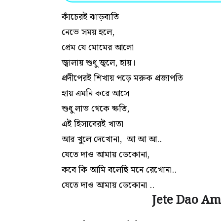
কাঁচেরই ঝাড়বাতি
নেভে সময় হলে,
প্রেম যে মোমের আলো
জ্বালায় শুধু জ্বলে, হায়।
প্রদীপেরই শিখায় পড়ে মরুক প্রজাপতি
হায় এমনি করে আসে
শুধু লাভ থেকে ক্ষতি,
এই হিসাবেরই খাতা
আর খুলে দেখোনা, আ আ আ..
যেতে দাও আমায় ডেকোনা,
কবে কি আমি বলেছি মনে রেখোনা..
যেতে দাও আমায় ডেকোনা ..
Jete Dao Am