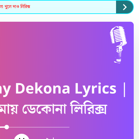
খুলে দাও লিরিক্স