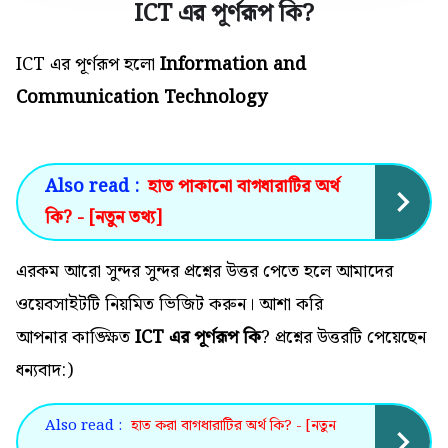
ICT এর পূর্ণরূপ কি
?
ICT এর পূর্ণরূপ হলো
Information and
Communication Technology
Also read :
হাত পাকানো বাগধারাটির অর্থ
কি? - [নতুন তথ্য]
এরকম আরো সুন্দর সুন্দর প্রশ্নের উত্তর পেতে হলে আমাদের
ওয়েবসাইটটি নিয়মিত ভিজিট করুন। আশা করি
আপনার কাঙ্ক্ষিত
ICT এর পূর্ণরূপ কি
? প্রশ্নের উত্তরটি পেয়েছেন
ধন্যবাদ:)
Also read :
হাত করা বাগধারাটির অর্থ কি? - [নতুন