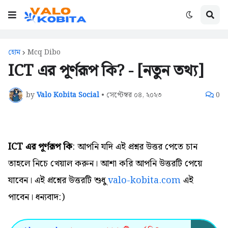
হোম
Mcq Dibo
ICT এর পূর্ণরূপ কি? - [নতুন তথ্য]
by
Valo Kobita Social
•
সেপ্টেম্বর ০৪, ২০২৩
0
ICT এর পূর্ণরূপ কি
: আপনি যদি এই প্রশ্নর উত্তর পেতে চান
তাহলে নিচে খেয়াল করুন। আশা করি আপনি উত্তরটি পেয়ে
যাবেন। এই প্রশ্নের উত্তরটি শুধু
valo-kobita.com
এই
পাবেন। ধন্যবাদ:)