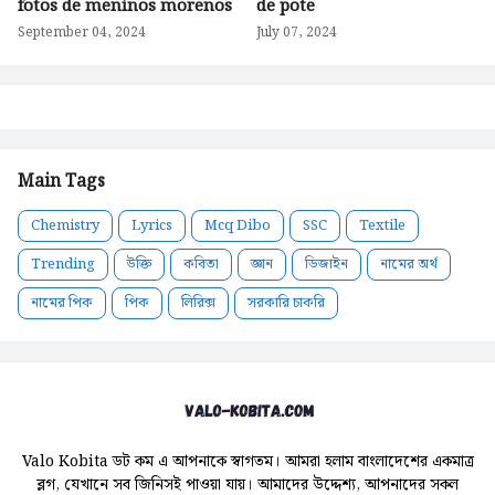
fotos de meninos morenos
de pote
September 04, 2024
July 07, 2024
Main Tags
Chemistry
Lyrics
Mcq Dibo
SSC
Textile
Trending
উক্তি
কবিতা
জ্ঞান
ডিজাইন
নামের অর্থ
নামের পিক
পিক
লিরিক্স
সরকারি চাকরি
Valo Kobita ডট কম এ আপনাকে স্বাগতম। আমরা হলাম বাংলাদেশের একমাত্র
ব্লগ, যেখানে সব জিনিসই পাওয়া যায়। আমাদের উদ্দেশ্য, আপনাদের সকল