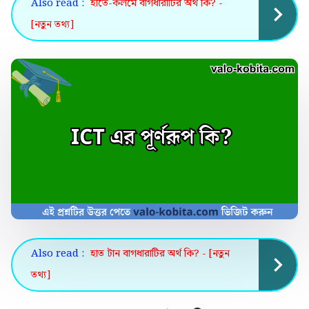
Also read :
হাতে-কলমে বাগধারাটির অর্থ কি? -
[নতুন তথ্য]
Also read :
হাত টান বাগধারাটির অর্থ কি? - [নতুন
তথ্য]