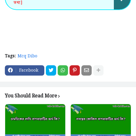
তথ্য]
Tags:
Mcq Dibo
Facebook
You Should Read More