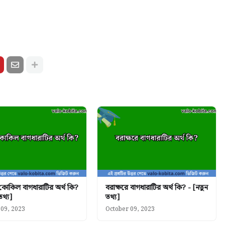
 কোকিল বাগধারাটির অর্থ কি?
বরাক্ষরে বাগধারাটির অর্থ কি? - [নতুন
তথ্য]
তথ্য]
 09, 2023
October 09, 2023