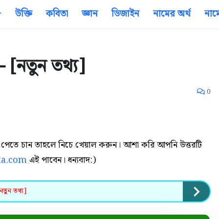
উক্তি
কবিতা
জ্ঞান
ডিজাইন
নামের অর্থ
নাম
 [নতুন তথ্য]
0
্তর পেতে চান তাহলে নিচে খেয়াল করুন। আশা করি আপনি উত্তরটি
ta.com
এই পাবেন। ধন্যবাদ:)
নতুন তথ্য]