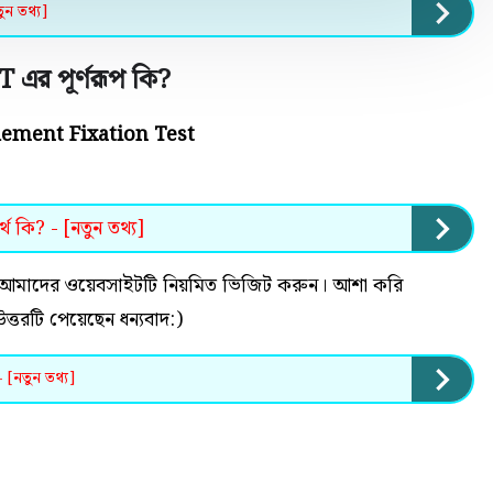
ুন তথ্য]
 এর পূর্ণরূপ কি
?
ement Fixation Test
 কি? - [নতুন তথ্য]
 হলে আমাদের ওয়েবসাইটটি নিয়মিত ভিজিট করুন। আশা করি
র উত্তরটি পেয়েছেন ধন্যবাদ:)
- [নতুন তথ্য]