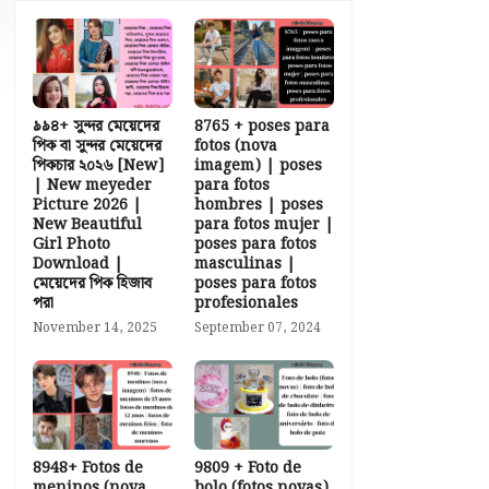
৯৯৪+ সুন্দর মেয়েদের
8765 + poses para
পিক বা সুন্দর মেয়েদের
fotos (nova
পিকচার ২০২৬ [New]
imagem) | poses
| New meyeder
para fotos
Picture 2026 |
hombres | poses
New Beautiful
para fotos mujer |
Girl Photo
poses para fotos
Download |
masculinas |
মেয়েদের পিক হিজাব
poses para fotos
পরা
profesionales
November 14, 2025
September 07, 2024
8948+ Fotos de
9809 + Foto de
meninos (nova
bolo (fotos novas)