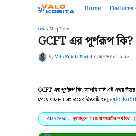
Home
Features
হোম
Mcq Dibo
GCFT এর পূর্ণরূপ কি? -
by
Valo Kobita Social
•
সেপ্টেম্বর ০৭, ২০২৩
GCFT এর পূর্ণরূপ কি
: আপনি যদি এই প্রশ্নর উত
পেয়ে যাবেন। এই প্রশ্নের উত্তরটি শুধু
valo-kobi
Also read :
তুলোধুনো হওয়া বাগধারাটির অর্থ কি? - [