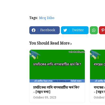
Tags:
Mcq Dibo
Facebook
Twitter
You Should Read More
চামচিকের লাথি বাগধারাটির অর্থ কি?
বসন্তের
- [নতুন তথ্য]
- [নতুন 
October 09, 2023
October