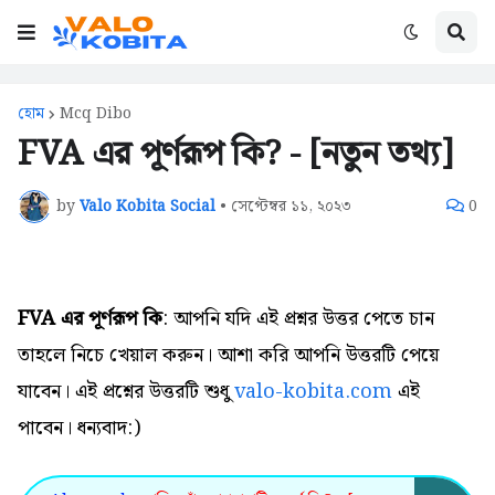
হোম
Mcq Dibo
FVA এর পূর্ণরূপ কি? - [নতুন তথ্য]
by
Valo Kobita Social
•
সেপ্টেম্বর ১১, ২০২৩
0
FVA এর পূর্ণরূপ কি
: আপনি যদি এই প্রশ্নর উত্তর পেতে চান
তাহলে নিচে খেয়াল করুন। আশা করি আপনি উত্তরটি পেয়ে
যাবেন। এই প্রশ্নের উত্তরটি শুধু
valo-kobita.com
এই
পাবেন। ধন্যবাদ:)