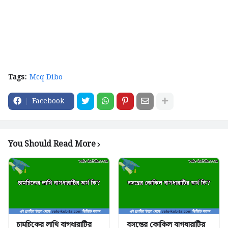
Tags:
Mcq Dibo
Facebook
You Should Read More
চামচিকের লাথি বাগধারাটির
বসন্তের কোকিল বাগধারাটির