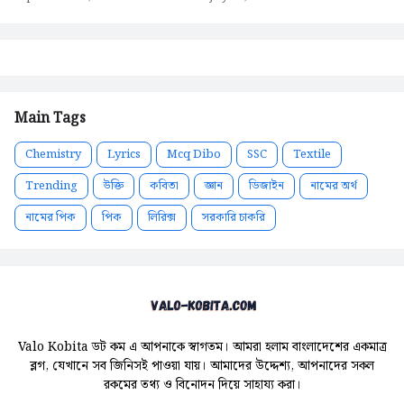
Main Tags
Chemistry
Lyrics
Mcq Dibo
SSC
Textile
Trending
উক্তি
কবিতা
জ্ঞান
ডিজাইন
নামের অর্থ
নামের পিক
পিক
লিরিক্স
সরকারি চাকরি
Valo Kobita ডট কম এ আপনাকে স্বাগতম। আমরা হলাম বাংলাদেশের একমাত্র
ব্লগ, যেখানে সব জিনিসই পাওয়া যায়। আমাদের উদ্দেশ্য, আপনাদের সকল
রকমের তথ্য ও বিনোদন দিয়ে সাহায্য করা।