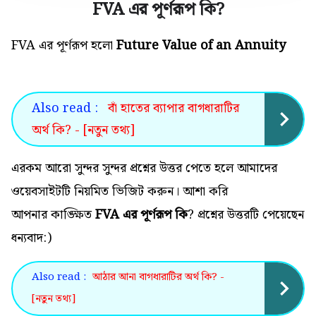
FVA এর পূর্ণরূপ কি
?
FVA এর পূর্ণরূপ হলো
Future Value of an Annuity
Also read :
বাঁ হাতের ব্যাপার বাগধারাটির
অর্থ কি? - [নতুন তথ্য]
এরকম আরো সুন্দর সুন্দর প্রশ্নের উত্তর পেতে হলে আমাদের
ওয়েবসাইটটি নিয়মিত ভিজিট করুন। আশা করি
আপনার কাঙ্ক্ষিত
FVA এর পূর্ণরূপ কি
? প্রশ্নের উত্তরটি পেয়েছেন
ধন্যবাদ:)
Also read :
আঠার আনা বাগধারাটির অর্থ কি? -
[নতুন তথ্য]