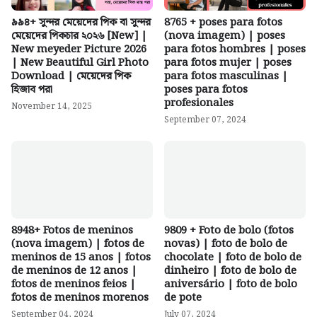
৯৯৪+ সুন্দর মেয়েদের পিক বা সুন্দর
8765 + poses para fotos
মেয়েদের পিকচার ২০২৬ [New] |
(nova imagem) | poses
New meyeder Picture 2026
para fotos hombres | poses
| New Beautiful Girl Photo
para fotos mujer | poses
Download | মেয়েদের পিক
para fotos masculinas |
হিজাব পরা
poses para fotos
profesionales
November 14, 2025
September 07, 2024
8948+ Fotos de meninos
9809 + Foto de bolo (fotos
(nova imagem) | fotos de
novas) | foto de bolo de
meninos de 15 anos | fotos
chocolate | foto de bolo de
de meninos de 12 anos |
dinheiro | foto de bolo de
fotos de meninos feios |
aniversário | foto de bolo
fotos de meninos morenos
de pote
September 04, 2024
July 07, 2024