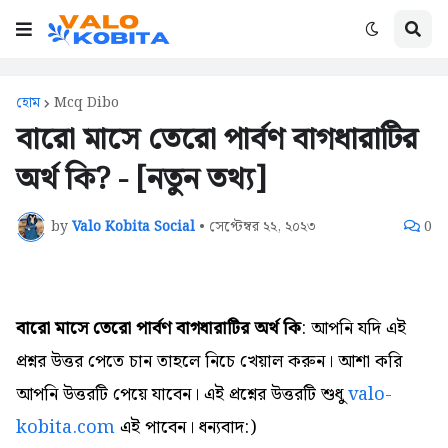
হোম
Mcq Dibo
বারো মাসে তেরো পার্বণ বাগধারাটির
অর্থ কি? - [নতুন তথ্য]
by
Valo Kobita Social
•
সেপ্টেম্বর ২২, ২০২৩
0
বারো মাসে তেরো পার্বণ বাগধারাটির অর্থ কি
: আপনি যদি এই
প্রশ্নর উত্তর পেতে চান তাহলে নিচে খেয়াল করুন। আশা করি
আপনি উত্তরটি পেয়ে যাবেন। এই প্রশ্নের উত্তরটি শুধু
valo-
kobita.com
এই পাবেন। ধন্যবাদ:)