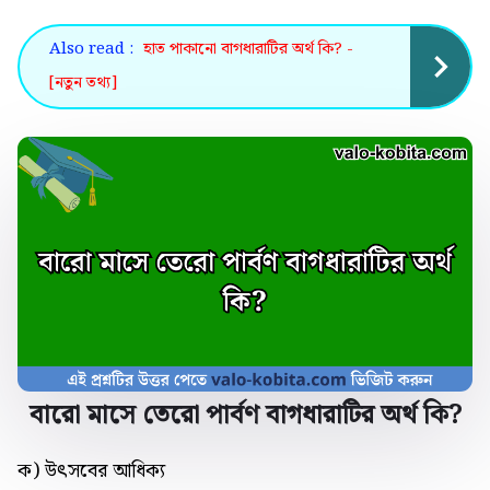
Also read :
হাত পাকানো বাগধারাটির অর্থ কি? -
[নতুন তথ্য]
বারো মাসে তেরো পার্বণ বাগধারাটির অর্থ কি
?
ক) উৎসবের আধিক্য