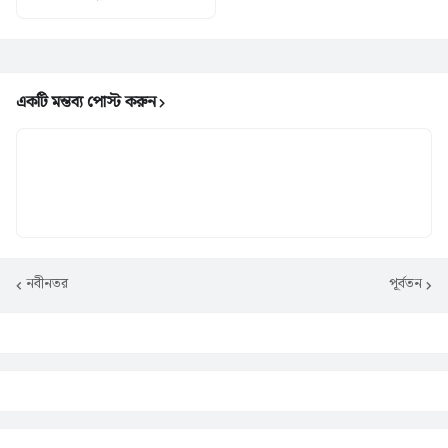
একটি মন্তব্য পোস্ট করুন
নবীনতর
পূর্বতন