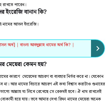
হে রাখতে পারেন।
দের ইংরেজি বানান কি?
ফা
নামের আসল ইংরেজি।
আসল অর্থ] | বাংলা আবদুল্লাহ নামের অর্থ কি? |
ের মেয়েরা কেমন হয়?
 নামের কারণে মেয়েদের আচরণ বা ব্যবহার নির্ভর করে না। যেকোন
ম্ভব না। আর নামের বিচারে আচরণ এই কথা বিশ্বাস করাটাও গুনাহের
ভাগ্যে আল্লাহ যা লিখে রেখেছে সে রেকমই হবে। ঐ নাম রাখলেই
ত বোকামী হয়ে যায়। তবে আমার দেখা রিফা নামের মেয়েরা অনেক