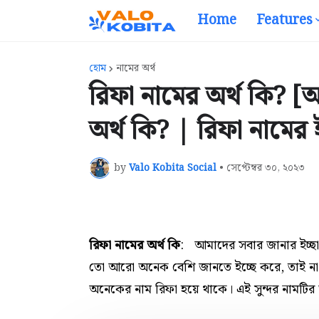
Home
Features
হোম
নামের অর্থ
রিফা নামের অর্থ কি? [
অর্থ কি? | রিফা নামের
by
Valo Kobita Social
•
সেপ্টেম্বর ৩০, ২০২৩
রিফা নামের অর্থ কি
:
আমাদের সবার জানার ইচ্ছ
তো আরো অনেক বেশি জানতে ইচ্ছে করে, তাই না
অনেকের নাম রিফা হয়ে থাকে। এই সুন্দর নামটির 