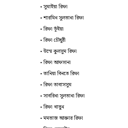
সুমাইয়া রিফা
শারমিন সুলতানা রিফা
রিফা ভূঁইয়া
রিফা চৌধুরী
উম্মে কুলসুম রিফা
রিফা আফসানা
তানিয়া বিনতে রিফা
রিফা তাবাসসুম
সাবরিনা সুলতানা রিফা
রিফা খাতুন
মমতাজ আক্তার রিফা