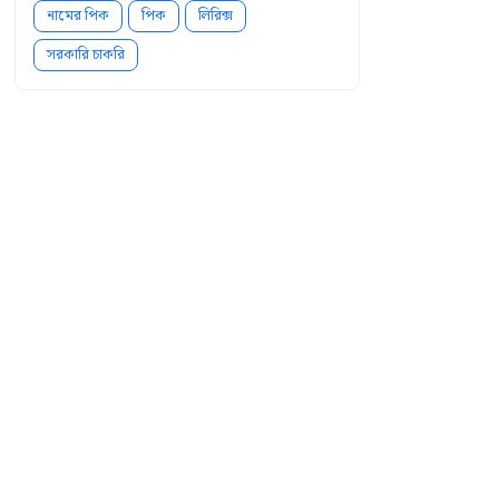
নামের পিক
পিক
লিরিক্স
সরকারি চাকরি