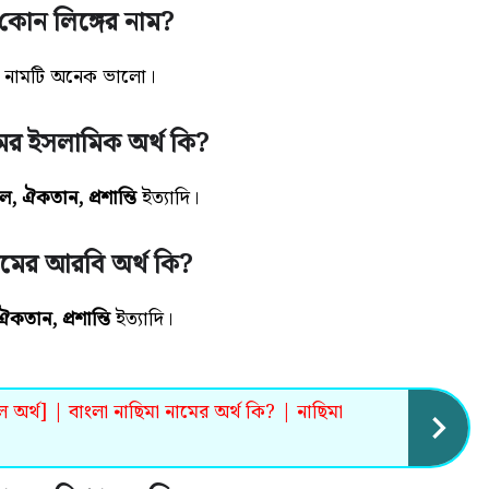
কোন লিঙ্গের নাম?
এই নামটি অনেক ভালো
।
ের ইসলামিক অর্থ কি?
িল, ঐকতান, প্রশান্তি
ইত্যাদি।
ামের আরবি অর্থ কি?
ঐকতান, প্রশান্তি
ইত্যাদি
।
 অর্থ] | বাংলা নাছিমা নামের অর্থ কি? | নাছিমা