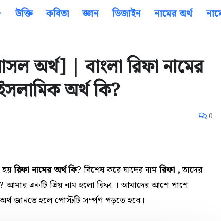
উক্তি
কবিতা
জ্ঞান
ডিজাইন
নামের অর্থ
নাম
আসল অর্থ] | বাংলা রিফা নামের
 ইসলামিক অর্থ কি?
0
া হয়
রিফা নামের অর্থ কি
? বিশেষ করে যাদের নাম
রিফা ,
তাদের
? আমার একটি প্রিয় নাম হলো রিফা । আমাদের আশে পাশে
অর্থ জানতে হলে পোস্টটি সর্ম্পণ পড়তে হবে।