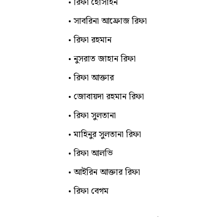
রিফা হোসাইন
সাবরিনা আফ্রোজ রিফা
রিফা রহমান
নুসরাত জাহান রিফা
রিফা আক্তার
জোবায়দা রহমান রিফা
রিফা সুলতানা
মাহিনুর সুলতানা রিফা
রিফা আলভি
আইরিন আক্তার রিফা
রিফা বেগম