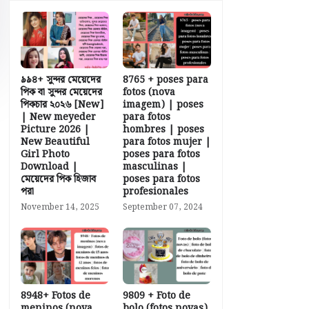
৯৯৪+ সুন্দর মেয়েদের
8765 + poses para
পিক বা সুন্দর মেয়েদের
fotos (nova
পিকচার ২০২৬ [New]
imagem) | poses
| New meyeder
para fotos
Picture 2026 |
hombres | poses
New Beautiful
para fotos mujer |
Girl Photo
poses para fotos
Download |
masculinas |
মেয়েদের পিক হিজাব
poses para fotos
পরা
profesionales
November 14, 2025
September 07, 2024
8948+ Fotos de
9809 + Foto de
meninos (nova
bolo (fotos novas)