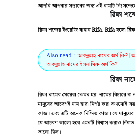
আপনি আপনার সন্তানের জন্য এই
নামটি
নিঃসন্দে
রিফা শব্
রিফা শব্দের ইংরেজি বানান
Rifa
.
Rifa
হলো
রি
Also read :
আবদুল্লাহ নামের অর্থ কি? [
আবদুল্লাহ নামের ইসলামিক অর্থ কি?
রিফা নাম
রিফা নামের মেয়েরা কেমন হয়: নামের বিচারে বা
মানুষের আচরণই নাম দ্বারা নির্ণয় করা কখনোই স
কাজ। এবং এটি অনেক নিন্দিত কাজ। যে মানুষের 
যে আচরণ ভালো হবে এমনটি বিশ্বাস করাও র্নিঘা
ভালো ছিল।