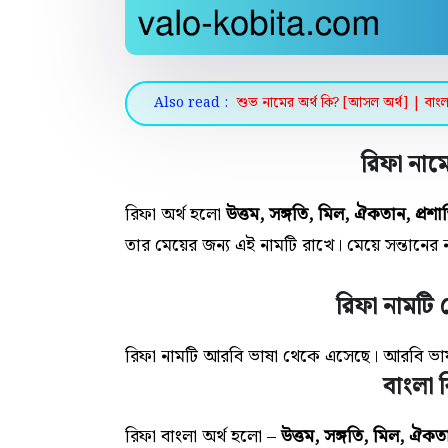
Also read :
শুভ নামের অর্থ কি? [আসল অর্থ] | বাংল
রিফা নামে
রিফা অর্থ হলো
উত্তম, সঙ্গতি, মিল, ঐকতান, প্রশান্
তার মেয়ের জন্য এই নামটি রাখে। মেয়ে সন্তানের ন
রিফা নামটি
রিফা নামটি আরবি ভাষা থেকে এসেছে। আরবি ভাষ
বাংলা 
রিফা বাংলা অর্থ হলো –
উত্তম, সঙ্গতি, মিল, ঐকতান