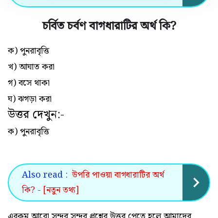
চর্বিত চর্বণ বাগধারাটির অর্থ কি
?
ক) পুনরাবৃত্তি
খ) আঘাত করা
গ) বসে থাকা
ঘ) ঝগড়া করা
উত্তর দেখুন:-
ক) পুনরাবৃত্তি
Also read :
উপরি পাওয়া বাগধারাটির অর্থ
কি? - [নতুন তথ্য]
এরকম আরো সুন্দর সুন্দর প্রশ্নের উত্তর পেতে হলে আমাদের