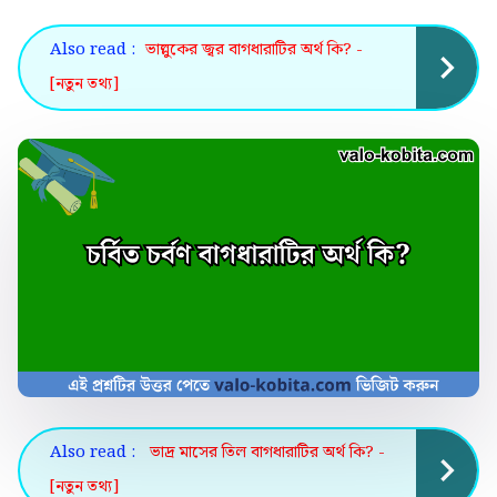
Also read :
ভাল্লুকের জ্বর বাগধারাটির অর্থ কি? -
[নতুন তথ্য]
Also read :
ভাদ্র মাসের তিল বাগধারাটির অর্থ কি? -
[নতুন তথ্য]