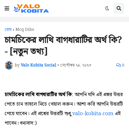
হোম
Mcq Dibo
চামচিকের লাথি বাগধারাটির অর্থ কি?
- [নতুন তথ্য]
by
Valo Kobita Social
•
সেপ্টেম্বর ২৯, ২০২৩
0
চামচিকের লাথি বাগধারাটির অর্থ কি
: আপনি যদি এই প্রশ্নর উত্তর
পেতে চান তাহলে নিচে খেয়াল করুন। আশা করি আপনি উত্তরটি
পেয়ে যাবেন। এই প্রশ্নের উত্তরটি শুধু
valo-kobita.com
এই
পাবেন। ধন্যবাদ:)