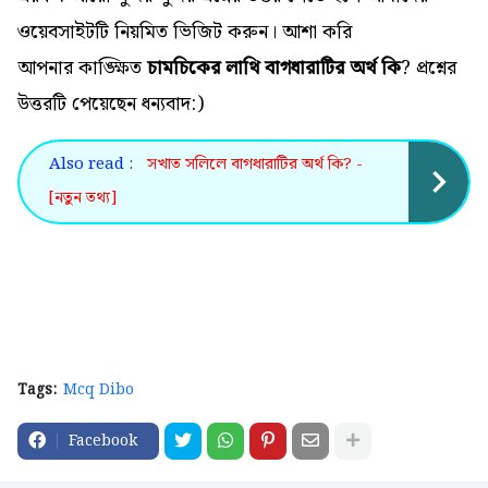
ওয়েবসাইটটি নিয়মিত ভিজিট করুন। আশা করি
আপনার কাঙ্ক্ষিত
চামচিকের লাথি বাগধারাটির অর্থ কি
? প্রশ্নের
উত্তরটি পেয়েছেন ধন্যবাদ:)
Also read :
সখাত সলিলে বাগধারাটির অর্থ কি? -
[নতুন তথ্য]
Tags:
Mcq Dibo
Facebook