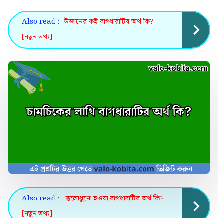
Also read :
উজানের কই বাগধারাটির অর্থ কি? -
[নতুন তথ্য]
Also read :
তুলোধুনো হওয়া বাগধারাটির অর্থ কি? -
[নতুন তথ্য]