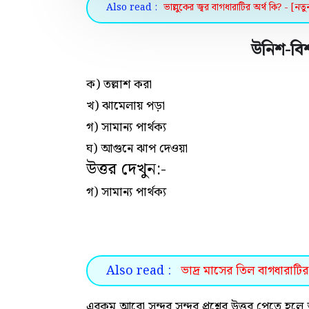
Also read :
ভাল্লুকের জ্বর বাগধারাটির অর্থ কি? - [নতু
উনিশ-বিশ
ক) তল্লাশ করা
খ) ঝামেলায় পড়া
গ) সামান্য পার্থক্য
ঘ) আগুনে ঝাপ দেওয়া
উত্তর দেখুন:-
গ) সামান্য পার্থক্য
Also read :
ভাদ্র মাসের তিল বাগধারাটির 
এরকম আরো সুন্দর সুন্দর প্রশ্নের উত্তর পেতে