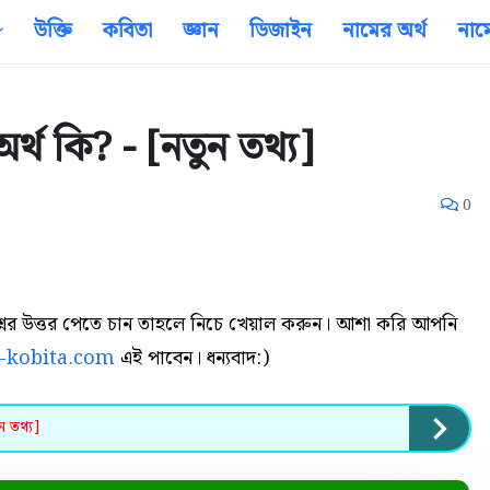
উক্তি
কবিতা
জ্ঞান
ডিজাইন
নামের অর্থ
নাম
্থ কি? - [নতুন তথ্য]
0
রশ্নর উত্তর পেতে চান তাহলে নিচে খেয়াল করুন। আশা করি আপনি
o-kobita.com
এই পাবেন। ধন্যবাদ:)
ন তথ্য]