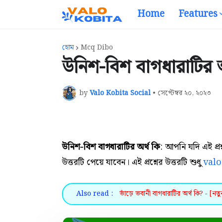
Home
Features
হোম
Mcq Dibo
উনিশ-বিশ বাগধারাটির অর
by
Valo Kobita Social
•
সেপ্টেম্বর ২০, ২০২৩
উনিশ-বিশ বাগধারাটির অর্থ কি
: আপনি যদি এই প্
উত্তরটি পেয়ে যাবেন। এই প্রশ্নের উত্তরটি শুধু
val
Also read :
ভাঁড়ে ভবানী বাগধারাটির অর্থ কি? - [নতু