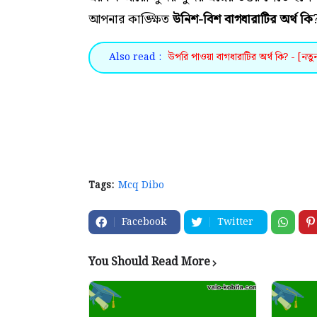
আপনার কাঙ্ক্ষিত
উনিশ-বিশ বাগধারাটির অর্থ কি
Also read :
উপরি পাওয়া বাগধারাটির অর্থ কি? - [নতু
Tags:
Mcq Dibo
Facebook
Twitter
You Should Read More