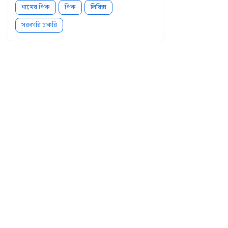
নামের পিক
পিক
লিরিক্স
সরকারি চাকরি