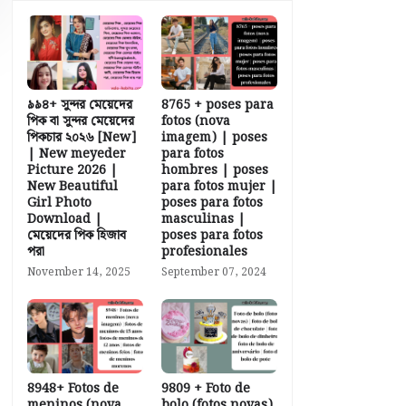
৯৯৪+ সুন্দর মেয়েদের
8765 + poses para
পিক বা সুন্দর মেয়েদের
fotos (nova
পিকচার ২০২৬ [New]
imagem) | poses
| New meyeder
para fotos
Picture 2026 |
hombres | poses
New Beautiful
para fotos mujer |
Girl Photo
poses para fotos
Download |
masculinas |
মেয়েদের পিক হিজাব
poses para fotos
পরা
profesionales
November 14, 2025
September 07, 2024
8948+ Fotos de
9809 + Foto de
meninos (nova
bolo (fotos novas)