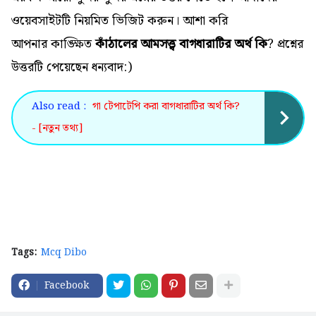
ওয়েবসাইটটি নিয়মিত ভিজিট করুন। আশা করি
আপনার কাঙ্ক্ষিত
কাঁঠালের আমসত্ত্ব বাগধারাটির অর্থ কি
? প্রশ্নের
উত্তরটি পেয়েছেন ধন্যবাদ:)
Also read :
গা টেপাটেপি করা বাগধারাটির অর্থ কি?
- [নতুন তথ্য]
Tags:
Mcq Dibo
Facebook