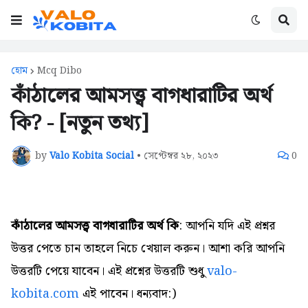
হোম
Mcq Dibo
কাঁঠালের আমসত্ত্ব বাগধারাটির অর্থ
কি? - [নতুন তথ্য]
by
Valo Kobita Social
•
সেপ্টেম্বর ২৮, ২০২৩
0
কাঁঠালের আমসত্ত্ব বাগধারাটির অর্থ কি
: আপনি যদি এই প্রশ্নর
উত্তর পেতে চান তাহলে নিচে খেয়াল করুন। আশা করি আপনি
উত্তরটি পেয়ে যাবেন। এই প্রশ্নের উত্তরটি শুধু
valo-
kobita.com
এই পাবেন। ধন্যবাদ:)