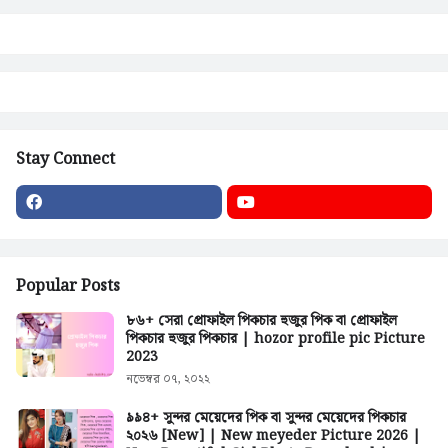
Stay Connect
Popular Posts
৮৬+ সেরা প্রোফাইল পিকচার হুজুর পিক বা প্রোফাইল
পিকচার হুজুর পিকচার | hozor profile pic Picture
2023
নভেম্বর ০৭, ২০২২
৯৯৪+ সুন্দর মেয়েদের পিক বা সুন্দর মেয়েদের পিকচার
২০২৬ [New] | New meyeder Picture 2026 |