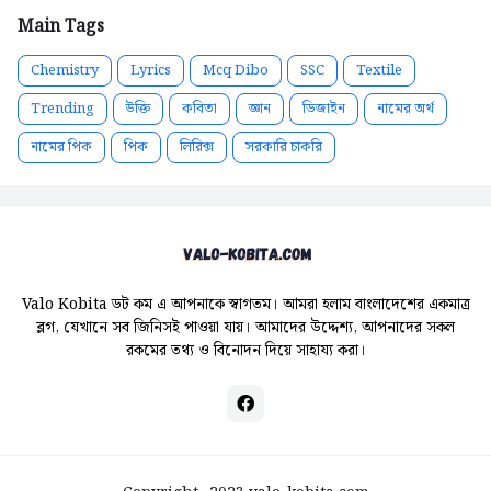
Main Tags
Chemistry
Lyrics
Mcq Dibo
SSC
Textile
Trending
উক্তি
কবিতা
জ্ঞান
ডিজাইন
নামের অর্থ
নামের পিক
পিক
লিরিক্স
সরকারি চাকরি
Valo Kobita ডট কম এ আপনাকে স্বাগতম। আমরা হলাম বাংলাদেশের একমাত্র
ব্লগ, যেখানে সব জিনিসই পাওয়া যায়। আমাদের উদ্দেশ্য, আপনাদের সকল
রকমের তথ্য ও বিনোদন দিয়ে সাহায্য করা।