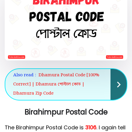
Also read :
Dhamura Postal Code [100%
Correct] | Dhamura পোস্টাল কোড |
Dhamura Zip Code
Birahimpur Postal Code
The Birahimpur Postal Code is
3106
. I again tell