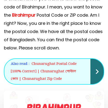
code of Birahimpur. I mean, you want to know
the
Birahimpur
Postal Code or ZIP code. Am I
right? Now, you are in the right place to know
the postal code. We have all the postal codes
of Bangladesh. You can find the postal code
below. Please scroll down.
Also read :
Chunarughat Postal Code
[100% Correct] | Chunarughat পোস্টাল
কোড | Chunarughat Zip Code