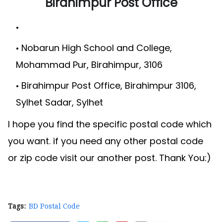
Birahimpur Post Office
Nobarun High School and College,
Mohammad Pur, Birahimpur, 3106
Birahimpur Post Office, Birahimpur 3106,
Sylhet Sadar, Sylhet
I hope you find the specific postal code which
you want. if you need any other postal code
or zip code visit our another post. Thank You:)
Tags:
BD Postal Code