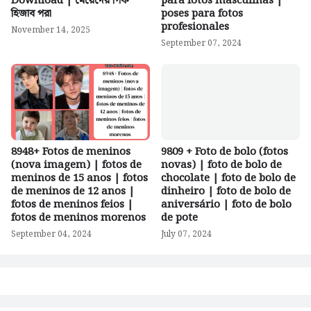
Download | মেয়েদের পিক
para fotos masculinas |
হিজাব পরা
poses para fotos
profesionales
November 14, 2025
September 07, 2024
8948+ Fotos de meninos
9809 + Foto de bolo (fotos
(nova imagem) | fotos de
novas) | foto de bolo de
meninos de 15 anos | fotos
chocolate | foto de bolo de
de meninos de 12 anos |
dinheiro | foto de bolo de
fotos de meninos feios |
aniversário | foto de bolo
fotos de meninos morenos
de pote
September 04, 2024
July 07, 2024