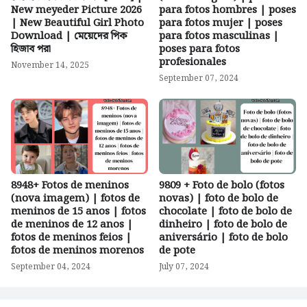
New meyeder Picture 2026
para fotos hombres | poses
| New Beautiful Girl Photo
para fotos mujer | poses
Download | মেয়েদের পিক
para fotos masculinas |
হিজাব পরা
poses para fotos
profesionales
November 14, 2025
September 07, 2024
8948+ Fotos de meninos
9809 + Foto de bolo (fotos
(nova imagem) | fotos de
novas) | foto de bolo de
meninos de 15 anos | fotos
chocolate | foto de bolo de
de meninos de 12 anos |
dinheiro | foto de bolo de
fotos de meninos feios |
aniversário | foto de bolo
fotos de meninos morenos
de pote
September 04, 2024
July 07, 2024