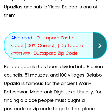
Upazilas and sub-offices, Belabo is one of
them.
Also read :
Duttapara Postal
Code [100% Correct] | Duttapara
পোস্টাল কোড | Duttapara Zip Code
Belabo Upazila has been divided into 8 union
councils, 51 mauzas, and 100 villages. Belabo
Upazila is famous for the ancient Wari-
Bateshwar, Maharanir Dighi Lake. Usually, for
finding a place people must ought a
postcode or zip code to go to that place.