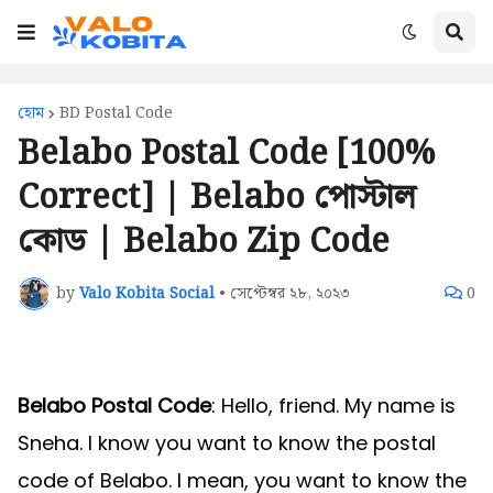
হোম
BD Postal Code
Belabo Postal Code [100%
Correct] | Belabo পোস্টাল
কোড | Belabo Zip Code
by
Valo Kobita Social
•
সেপ্টেম্বর ২৮, ২০২৩
0
Belabo Postal Code
: Hello, friend. My name is
Sneha. I know you want to know the postal
code of Belabo. I mean, you want to know the