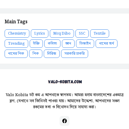
Main Tags
Chemistry
Lyrics
Mcq Dibo
SSC
Textile
Trending
উক্তি
কবিতা
জ্ঞান
ডিজাইন
নামের অর্থ
নামের পিক
পিক
লিরিক্স
সরকারি চাকরি
Valo Kobita ডট কম এ আপনাকে স্বাগতম। আমরা হলাম বাংলাদেশের একমাত্র
ব্লগ, যেখানে সব জিনিসই পাওয়া যায়। আমাদের উদ্দেশ্য, আপনাদের সকল
রকমের তথ্য ও বিনোদন দিয়ে সাহায্য করা।