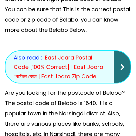
You can be sure that This is the correct postal
code or zip code of Belabo. you can know
more about the Belabo Below.
Also read :
East Joara Postal
Code [100% Correct] | East Joara
পোস্টাল কোড | East Joara Zip Code
Are you looking for the postcode of Belabo?
The postal code of Belabo is 1640. It is a
popular town in the Narsingdi district. Also,
there are various places like banks, schools,
hospitals, etc. In Narsingdi, there are many