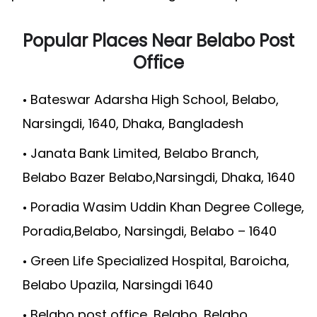
Popular Places Near Belabo Post
Office
Bateswar Adarsha High School, Belabo,
Narsingdi, 1640, Dhaka, Bangladesh
Janata Bank Limited, Belabo Branch,
Belabo Bazer Belabo,Narsingdi, Dhaka, 1640
Poradia Wasim Uddin Khan Degree College,
Poradia,Belabo, Narsingdi, Belabo – 1640
Green Life Specialized Hospital, Baroicha,
Belabo Upazila, Narsingdi 1640
Belabo post office, Belabo, Belabo,