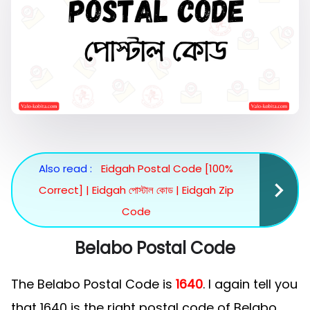
Also read :
Eidgah Postal Code [100%
Correct] | Eidgah পোস্টাল কোড | Eidgah Zip
Code
Belabo Postal Code
The Belabo Postal Code is
1640
. I again tell you
that 1640 is the right postal code of Belabo.