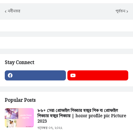
নবীনতর
পূর্বতন
Stay Connect
Popular Posts
৮৬+ সেরা প্রোফাইল পিকচার হুজুর পিক বা প্রোফাইল
পিকচার হুজুর পিকচার | hozor profile pic Picture
2023
নভেম্বর ০৭, ২০২২