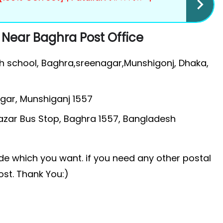
 Near Baghra Post Office
h school, Baghra,sreenagar,Munshigonj, Dhaka,
agar, Munshiganj 1557
azar Bus Stop, Baghra 1557, Bangladesh
ode which you want. if you need any other postal
ost. Thank You:)