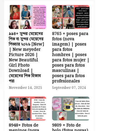
৯৯৪+ সুন্দর মেয়েদের
8765 + poses para
পিক বা সুন্দর মেয়েদের
fotos (nova
পিকচার ২০২৬ [New]
imagem) | poses
| New meyeder
para fotos
Picture 2026 |
hombres | poses
New Beautiful
para fotos mujer |
Girl Photo
poses para fotos
Download |
masculinas |
মেয়েদের পিক হিজাব
poses para fotos
পরা
profesionales
November 14, 2025
September 07, 2024
8948+ Fotos de
9809 + Foto de
meninos (nova
bolo (fotos novas)