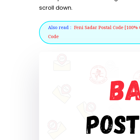
scroll down.
Also read :
Feni Sadar Postal Code [100% C
Code