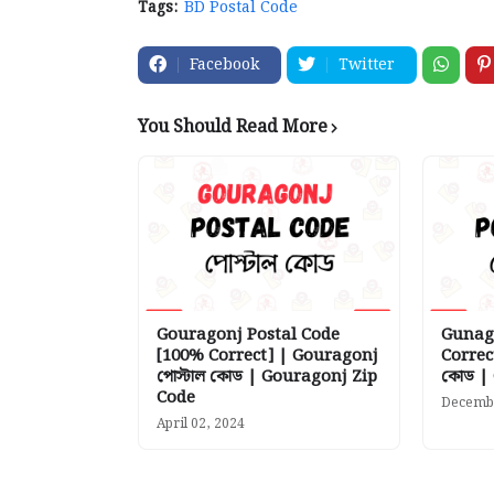
Tags:
BD Postal Code
Facebook
Twitter
You Should Read More
Gouragonj Postal Code
Gunaga
[100% Correct] | Gouragonj
Correc
পোস্টাল কোড | Gouragonj Zip
কোড | 
Code
Decembe
April 02, 2024