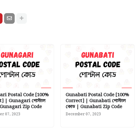
ri Postal Code [100%
Gunabati Postal Code [100%
t] | Gunagari পোস্টাল
Correct] | Gunabati পোস্টাল
Gunagari Zip Code
কোড | Gunabati Zip Code
r 07, 2023
December 07, 2023