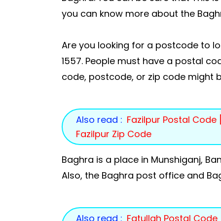
you can know more about the Baghr
Are you looking for a postcode to l
1557. People must have a postal code
code, postcode, or zip code might b
Also read :
Fazilpur Postal Code [1
Fazilpur Zip Code
Baghra is a place in Munshiganj, Ba
Also, the Baghra post office and Ba
Also read :
Fatullah Postal Code [1