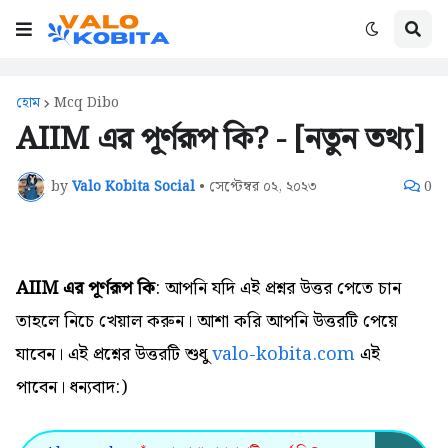
হোম
Mcq Dibo
AIIM এর পূর্ণরূপ কি? - [নতুন তথ্য]
by
Valo Kobita Social
•
সেপ্টেম্বর ০২, ২০২৩
0
AIIM এর পূর্ণরূপ কি
: আপনি যদি এই প্রশ্নর উত্তর পেতে চান
তাহলে নিচে খেয়াল করুন। আশা করি আপনি উত্তরটি পেয়ে
যাবেন। এই প্রশ্নের উত্তরটি শুধু
valo-kobita.com
এই
পাবেন। ধন্যবাদ:)