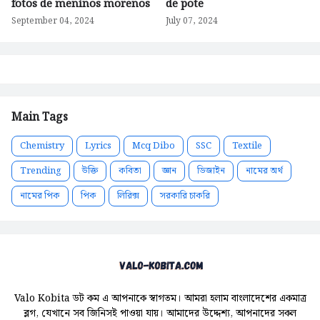
fotos de meninos morenos
de pote
September 04, 2024
July 07, 2024
Main Tags
Chemistry
Lyrics
Mcq Dibo
SSC
Textile
Trending
উক্তি
কবিতা
জ্ঞান
ডিজাইন
নামের অর্থ
নামের পিক
পিক
লিরিক্স
সরকারি চাকরি
Valo Kobita ডট কম এ আপনাকে স্বাগতম। আমরা হলাম বাংলাদেশের একমাত্র
ব্লগ, যেখানে সব জিনিসই পাওয়া যায়। আমাদের উদ্দেশ্য, আপনাদের সকল