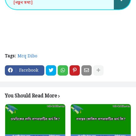
[নতুন তথ্য]
Tags:
Mcq Dibo
Facebook
You Should Read More