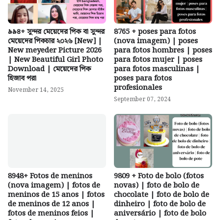
৯৯৪+ সুন্দর মেয়েদের পিক বা সুন্দর
8765 + poses para fotos
মেয়েদের পিকচার ২০২৬ [New] |
(nova imagem) | poses
New meyeder Picture 2026
para fotos hombres | poses
| New Beautiful Girl Photo
para fotos mujer | poses
Download | মেয়েদের পিক
para fotos masculinas |
হিজাব পরা
poses para fotos
profesionales
November 14, 2025
September 07, 2024
8948+ Fotos de meninos
9809 + Foto de bolo (fotos
(nova imagem) | fotos de
novas) | foto de bolo de
meninos de 15 anos | fotos
chocolate | foto de bolo de
de meninos de 12 anos |
dinheiro | foto de bolo de
fotos de meninos feios |
aniversário | foto de bolo