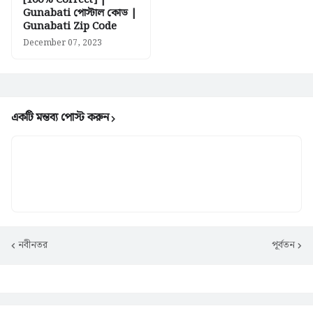
[100% Correct] |
Gunabati পোস্টাল কোড |
Gunabati Zip Code
December 07, 2023
একটি মন্তব্য পোস্ট করুন
নবীনতর
পূর্বতন