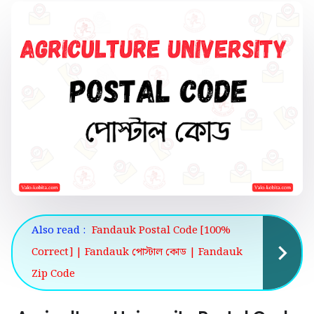
Also read :
Fandauk Postal Code [100%
Correct] | Fandauk পোস্টাল কোড | Fandauk
Zip Code