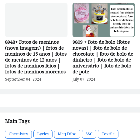
8948+ Fotos de meninos
9809 + Foto de bolo (fotos
(nova imagem) | fotos de
novas) | foto de bolo de
meninos de 15 anos | fotos
chocolate | foto de bolo de
de meninos de 12 anos |
dinheiro | foto de bolo de
fotos de meninos feios |
aniversário | foto de bolo
fotos de meninos morenos
de pote
September 04, 2024
July 07, 2024
Main Tags
Chemistry
Lyrics
Mcq Dibo
SSC
Textile