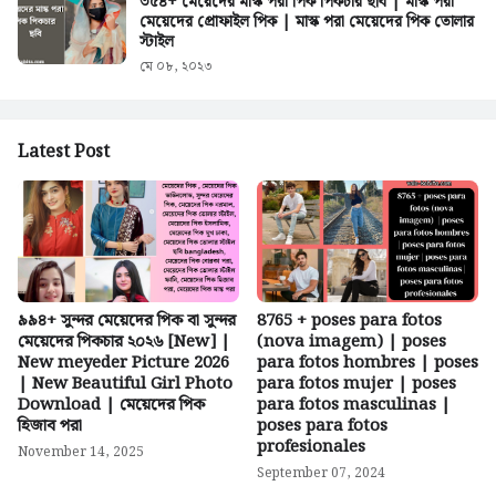
৩৫৪+ মেয়েদের মাস্ক পরা পিক পিকচার ছবি | মাস্ক পরা
মেয়েদের প্রোফাইল পিক | মাস্ক পরা মেয়েদের পিক তোলার
স্টাইল
মে ০৮, ২০২৩
Latest Post
৯৯৪+ সুন্দর মেয়েদের পিক বা সুন্দর
8765 + poses para fotos
মেয়েদের পিকচার ২০২৬ [New] |
(nova imagem) | poses
New meyeder Picture 2026
para fotos hombres | poses
| New Beautiful Girl Photo
para fotos mujer | poses
Download | মেয়েদের পিক
para fotos masculinas |
হিজাব পরা
poses para fotos
profesionales
November 14, 2025
September 07, 2024