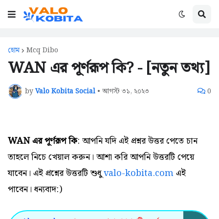
হোম
Mcq Dibo
WAN এর পূর্ণরূপ কি? - [নতুন তথ্য]
by
Valo Kobita Social
•
আগস্ট ৩১, ২০২৩
0
WAN এর পূর্ণরূপ কি
: আপনি যদি এই প্রশ্নর উত্তর পেতে চান
তাহলে নিচে খেয়াল করুন। আশা করি আপনি উত্তরটি পেয়ে
যাবেন। এই প্রশ্নের উত্তরটি শুধু
valo-kobita.com
এই
পাবেন। ধন্যবাদ:)