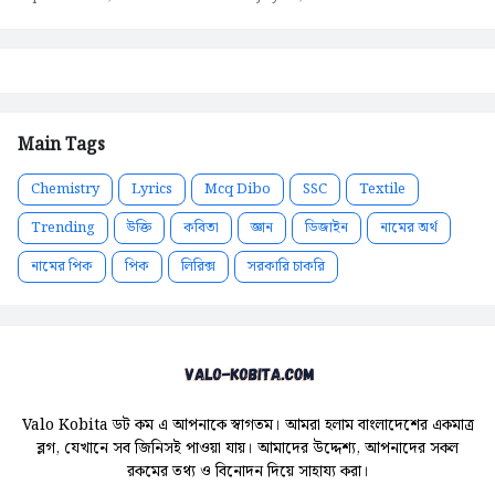
Main Tags
Chemistry
Lyrics
Mcq Dibo
SSC
Textile
Trending
উক্তি
কবিতা
জ্ঞান
ডিজাইন
নামের অর্থ
নামের পিক
পিক
লিরিক্স
সরকারি চাকরি
Valo Kobita ডট কম এ আপনাকে স্বাগতম। আমরা হলাম বাংলাদেশের একমাত্র
ব্লগ, যেখানে সব জিনিসই পাওয়া যায়। আমাদের উদ্দেশ্য, আপনাদের সকল
রকমের তথ্য ও বিনোদন দিয়ে সাহায্য করা।