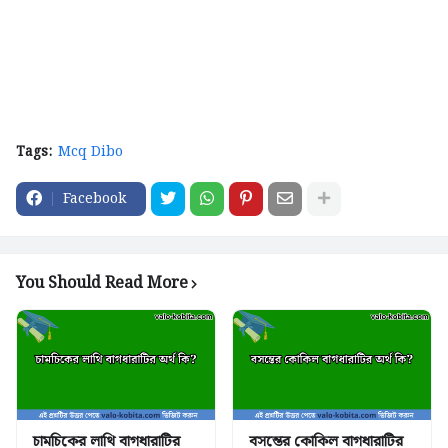
Tags:
Mcq Dibo
Facebook
You Should Read More
চামচিকের লাথি বাগধারাটির
বসন্তের কোকিল বাগধারাটির