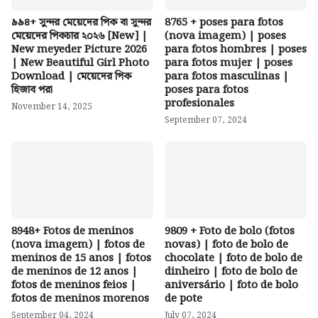
৯৯৪+ সুন্দর মেয়েদের পিক বা সুন্দর
8765 + poses para fotos
মেয়েদের পিকচার ২০২৬ [New] |
(nova imagem) | poses
New meyeder Picture 2026
para fotos hombres | poses
| New Beautiful Girl Photo
para fotos mujer | poses
Download | মেয়েদের পিক
para fotos masculinas |
হিজাব পরা
poses para fotos
profesionales
November 14, 2025
September 07, 2024
8948+ Fotos de meninos
9809 + Foto de bolo (fotos
(nova imagem) | fotos de
novas) | foto de bolo de
meninos de 15 anos | fotos
chocolate | foto de bolo de
de meninos de 12 anos |
dinheiro | foto de bolo de
fotos de meninos feios |
aniversário | foto de bolo
fotos de meninos morenos
de pote
September 04, 2024
July 07, 2024