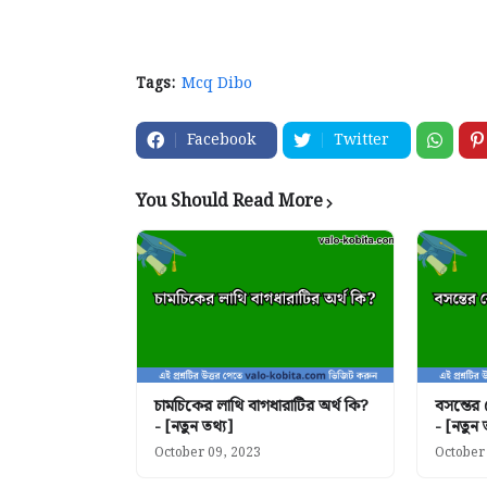
Tags:
Mcq Dibo
Facebook
Twitter
You Should Read More
চামচিকের লাথি বাগধারাটির অর্থ কি?
বসন্তের
- [নতুন তথ্য]
- [নতুন 
October 09, 2023
October