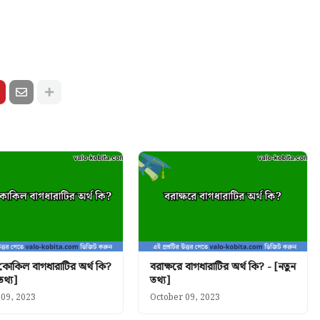
 কোকিল বাগধারাটির অর্থ কি?
বরাক্ষরে বাগধারাটির অর্থ কি? - [নতুন
তথ্য]
তথ্য]
 09, 2023
October 09, 2023