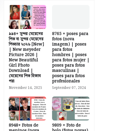
৯৯৪+ সুন্দর মেয়েদের
8765 + poses para
পিক বা সুন্দর মেয়েদের
fotos (nova
পিকচার ২০২৬ [New]
imagem) | poses
| New meyeder
para fotos
Picture 2026 |
hombres | poses
New Beautiful
para fotos mujer |
Girl Photo
poses para fotos
Download |
masculinas |
মেয়েদের পিক হিজাব
poses para fotos
পরা
profesionales
November 14, 2025
September 07, 2024
8948+ Fotos de
9809 + Foto de
meninos (nova
bolo (fotos novas)