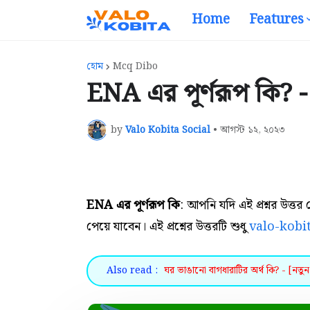
Home
Features
হোম
Mcq Dibo
ENA এর পূর্ণরূপ কি? - 
by
Valo Kobita Social
•
আগস্ট ১২, ২০২৩
ENA এর পূর্ণরূপ কি
: আপনি যদি এই প্রশ্নর উত্
পেয়ে যাবেন। এই প্রশ্নের উত্তরটি শুধু
valo-kobi
Also read :
ঘর ভাঙানো বাগধারাটির অর্থ কি? - [নতুন