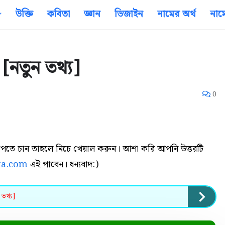
উক্তি
কবিতা
জ্ঞান
ডিজাইন
নামের অর্থ
নাম
[নতুন তথ্য]
0
তর পেতে চান তাহলে নিচে খেয়াল করুন। আশা করি আপনি উত্তরটি
ta.com
এই পাবেন। ধন্যবাদ:)
 তথ্য]