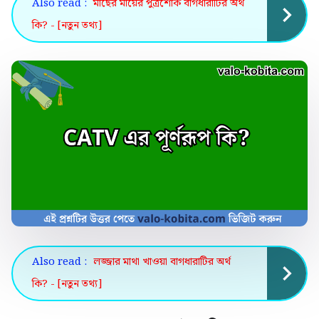
Also read :
মাছের মায়ের পুত্রশোক বাগধারাটির অর্থ
কি? - [নতুন তথ্য]
Also read :
লজ্জার মাথা খাওয়া বাগধারাটির অর্থ
কি? - [নতুন তথ্য]