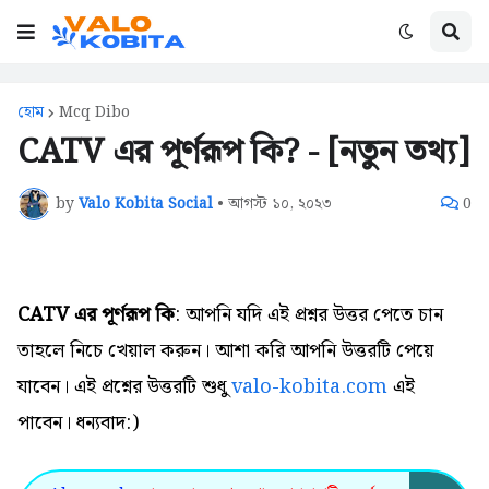
হোম
Mcq Dibo
CATV এর পূর্ণরূপ কি? - [নতুন তথ্য]
by
Valo Kobita Social
•
আগস্ট ১০, ২০২৩
0
CATV এর পূর্ণরূপ কি
: আপনি যদি এই প্রশ্নর উত্তর পেতে চান
তাহলে নিচে খেয়াল করুন। আশা করি আপনি উত্তরটি পেয়ে
যাবেন। এই প্রশ্নের উত্তরটি শুধু
valo-kobita.com
এই
পাবেন। ধন্যবাদ:)