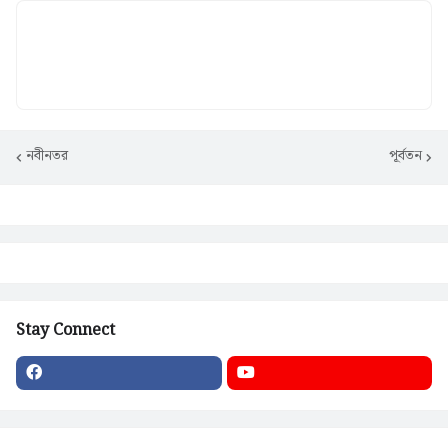
নবীনতর
পূর্বতন
Stay Connect