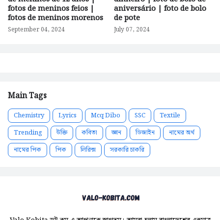
fotos de meninos feios |
aniversário | foto de bolo
fotos de meninos morenos
de pote
September 04, 2024
July 07, 2024
Main Tags
Chemistry
Lyrics
Mcq Dibo
SSC
Textile
Trending
উক্তি
কবিতা
জ্ঞান
ডিজাইন
নামের অর্থ
নামের পিক
পিক
লিরিক্স
সরকারি চাকরি