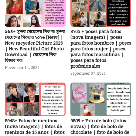
৯৯৪+ সুন্দর মেয়েদের পিক বা সুন্দর
8765 + poses para fotos
মেয়েদের পিকচার ২০২৬ [New] |
(nova imagem) | poses
New meyeder Picture 2026
para fotos hombres | poses
| New Beautiful Girl Photo
para fotos mujer | poses
Download | মেয়েদের পিক
para fotos masculinas |
হিজাব পরা
poses para fotos
profesionales
November 14, 2025
September 07, 2024
8948+ Fotos de meninos
9809 + Foto de bolo (fotos
(nova imagem) | fotos de
novas) | foto de bolo de
meninos de 15 anos | fotos
chocolate | foto de bolo de