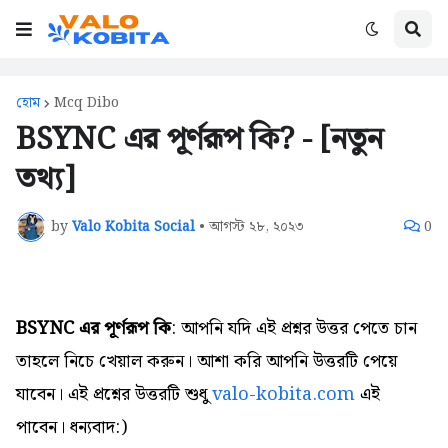
হোম
Mcq Dibo
BSYNC এর পূর্ণরূপ কি? - [নতুন
তথ্য]
by
Valo Kobita Social
•
আগস্ট ২৮, ২০২৩
0
BSYNC এর পূর্ণরূপ কি
: আপনি যদি এই প্রশ্নর উত্তর পেতে চান
তাহলে নিচে খেয়াল করুন। আশা করি আপনি উত্তরটি পেয়ে
যাবেন। এই প্রশ্নের উত্তরটি শুধু
valo-kobita.com
এই
পাবেন। ধন্যবাদ:)