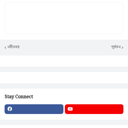
নবীনতর
পূর্বতন
Stay Connect