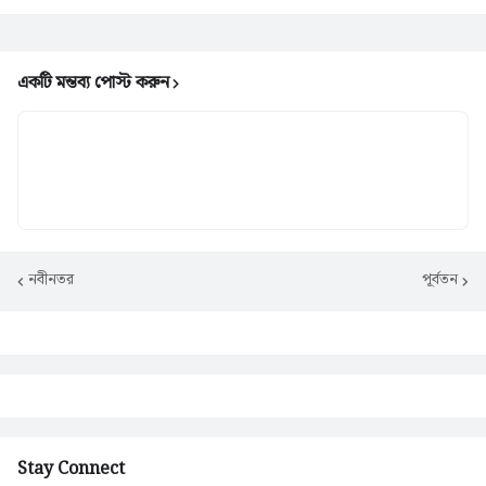
একটি মন্তব্য পোস্ট করুন
নবীনতর
পূর্বতন
Stay Connect