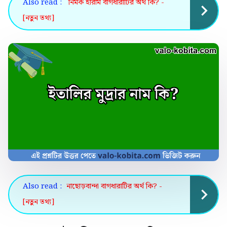
Also read :
নিমক হারাম বাগধারাটির অর্থ কি? -
[নতুন তথ্য]
Also read :
নাছোড়বান্দা বাগধারাটির অর্থ কি? -
[নতুন তথ্য]