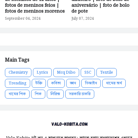
fotos de meninos feios |
aniversário | foto de bolo
fotos de meninos morenos
de pote
September 04, 2024
July 07, 2024
Main Tags
Chemistry
Lyrics
Mcq Dibo
SSC
Textile
Trending
উক্তি
কবিতা
জ্ঞান
ডিজাইন
নামের অর্থ
নামের পিক
পিক
লিরিক্স
সরকারি চাকরি