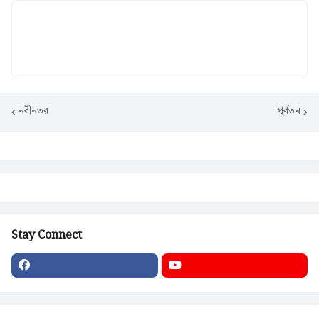
নবীনতর
পূর্বতন
Stay Connect