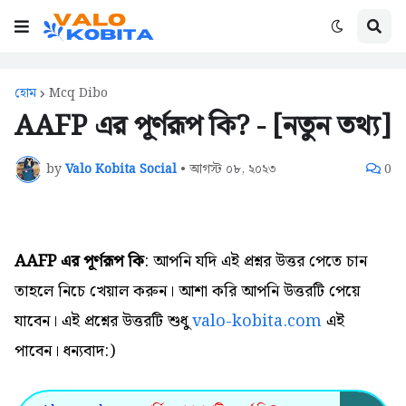
হোম
Mcq Dibo
AAFP এর পূর্ণরূপ কি? - [নতুন তথ্য]
by
Valo Kobita Social
•
আগস্ট ০৮, ২০২৩
0
AAFP এর পূর্ণরূপ কি
: আপনি যদি এই প্রশ্নর উত্তর পেতে চান
তাহলে নিচে খেয়াল করুন। আশা করি আপনি উত্তরটি পেয়ে
যাবেন। এই প্রশ্নের উত্তরটি শুধু
valo-kobita.com
এই
পাবেন। ধন্যবাদ:)