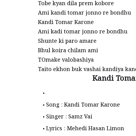
Tobe kyan dila prem kobore
Ami kandi tomar jonno re bondhu
Kandi Tomar Karone
Ami kadi tomar jonno re bondhu
Shunte ki paro amare
Bhul koira chilam ami
TOmake valobashiya
Taito ekhon buk vashai kandiya kan
Kandi Tomar
Song : Kandi Tomar Karone
Singer : Samz Vai
Lyrics : Mehedi Hasan Limon