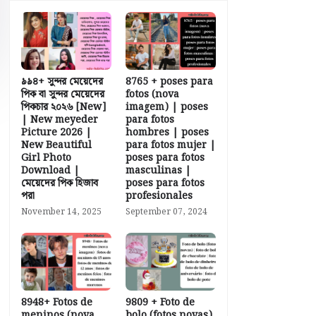
৯৯৪+ সুন্দর মেয়েদের
8765 + poses para
পিক বা সুন্দর মেয়েদের
fotos (nova
পিকচার ২০২৬ [New]
imagem) | poses
| New meyeder
para fotos
Picture 2026 |
hombres | poses
New Beautiful
para fotos mujer |
Girl Photo
poses para fotos
Download |
masculinas |
মেয়েদের পিক হিজাব
poses para fotos
পরা
profesionales
November 14, 2025
September 07, 2024
8948+ Fotos de
9809 + Foto de
meninos (nova
bolo (fotos novas)