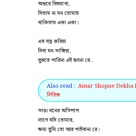
অন্তরে বিষমাখা,
দিতাম না মন তোমায়
থাকিতাম একা একা।
এত যত্ন করিয়া
দিবা মন ভাঙ্গিয়া,
বুঝতে পারিনা এই ছলনা রে..
Also read :
Amar Shopne Dekha Rajk
লিরিক্স
ভাঙা মনের অভিশাপ
লাগে যদি তোমার,
ক্ষমা তুমি তো আর পাইবানা রে।