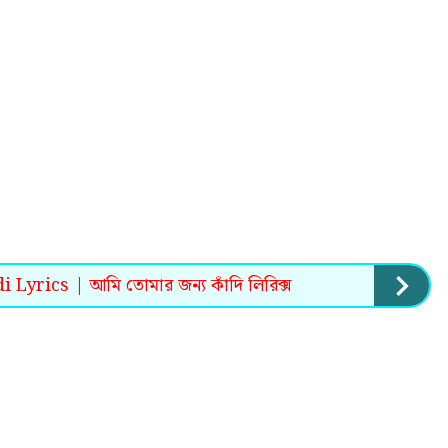
yrics | আমি তোমার জন্য কাঁদি লিরিক্স