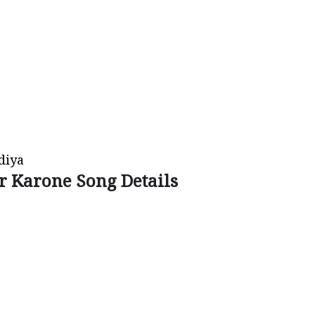
diya
 Karone Song Details