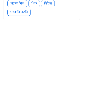
নামের পিক
পিক
লিরিক্স
সরকারি চাকরি