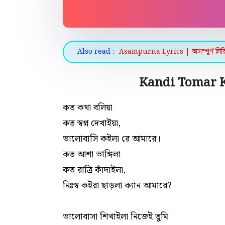
Also read :
Asampurna Lyrics | অসম্পূর্ণ লিরিক
Kandi Tomar K
কত কথা বলিয়া
কত স্বপ্ন দেখাইয়া,
ভালোবাসি কইলা‌ রে আমারে।
কত আশা ভাঙ্গিলা
কত রাত্রি কাঁদাইলা,
নিঃস্ব কইরা ছাড়লা ক্যান আমারে?
ভালোবাসা শিখাইলা নিজেই তুমি