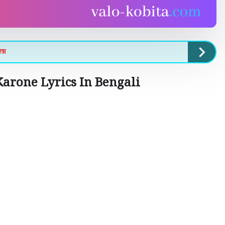
্স
arone Lyrics In Bengali