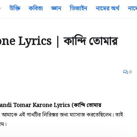
উক্তি
কবিতা
জ্ঞান
ডিজাইন
নামের অর্থ
নাম
 Lyrics | কান্দি তোমার
0
andi Tomar Karone Lyrics (কান্দি তোমার
 আমাকে এই গানটির
লিরিক্সর জন্য
ম্যাসাজ করতেছিলেন। তাই
াম।