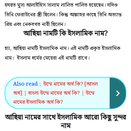
হযরত মুসা আলাইহিস সালাম লালিত পালিত হয়েছেন। যদিও
তিনি ফেরাউনের স্ত্রী ছিলেন। কিন্তু আল্লাহর কাছে তিনি অত্যান্ত
প্রিয় এবং নেকবখত নারী ছিলেন।
আছিয়া নামটি কি ইসলামিক নাম?
হ্যা, আছিয়া নামটি ইসলামিক নাম। এই নামটি প্রকৃত ইসলামিক
নাম। ইসলাম ধর্মের মেয়েরা এই নামটি রাখে।
Also read :
উম্মে নামের অর্থ কি? [আসল
অর্থ] | বাংলা উম্মে নামের অর্থ কি? | উম্মে
নামের ইসলামিক অর্থ কি?
আছিয়া নামের সাথে ইসলামিক আরো কিছু সুন্দর
নাম