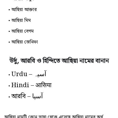
আছিয়া আক্তার
আছিয়া মিম
আছিয়া বেগম
আছিয়া জেনিফা
উর্দু, আরবি ও হিন্দিতে আছিয়া নামের বানান
Urdu – آسیہ
Hindi – आसिया
আরবি – آسيا
আছিয়া নামটি কোন ভাষা থেকে এসেছে,আছিয়া নামের অর্থ