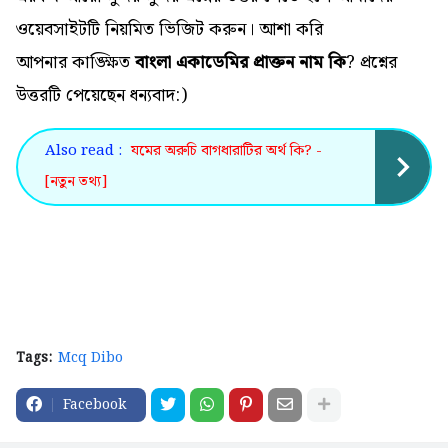
ওয়েবসাইটটি নিয়মিত ভিজিট করুন। আশা করি
আপনার কাঙ্ক্ষিত
বাংলা একাডেমির প্রাক্তন নাম কি
? প্রশ্নের
উত্তরটি পেয়েছেন ধন্যবাদ:)
Also read :
যমের অরুচি বাগধারাটির অর্থ কি? -
[নতুন তথ্য]
Tags:
Mcq Dibo
Facebook