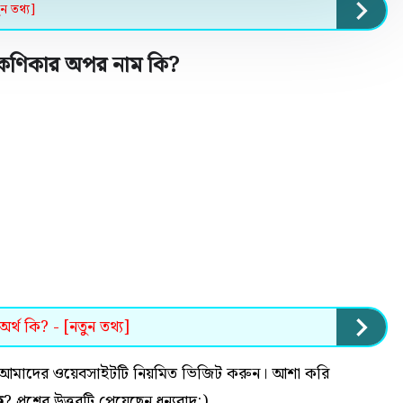
ন তথ্য]
ত কণিকার অপর নাম কি
?
অর্থ কি? - [নতুন তথ্য]
 হলে আমাদের ওয়েবসাইটটি নিয়মিত ভিজিট করুন। আশা করি
ি
? প্রশ্নের উত্তরটি পেয়েছেন ধন্যবাদ:)