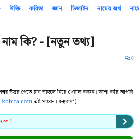
উক্তি
কবিতা
জ্ঞান
ডিজাইন
নামের অর্থ
নাম
নাম কি? - [নতুন তথ্য]
0
্রশ্নর উত্তর পেতে চান তাহলে নিচে খেয়াল করুন। আশা করি আপনি
o-kobita.com
এই পাবেন। ধন্যবাদ:)
ন তথ্য]