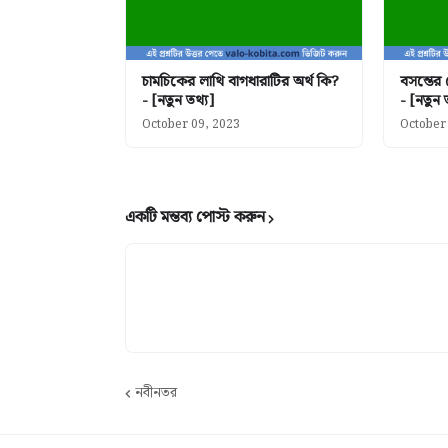
চামচিকের লাথি বাগধারাটির অর্থ কি?
বসন্তের
- [নতুন তথ্য]
- [নতুন 
October 09, 2023
October
একটি মন্তব্য পোস্ট করুন
নবীনতর