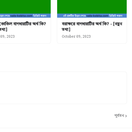
 কোকিল বাগধারাটির অর্থ কি?
বরাক্ষরে বাগধারাটির অর্থ কি? - [নতুন
তথ্য]
তথ্য]
 09, 2023
October 09, 2023
পূর্বতন