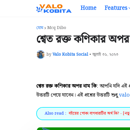
Home
Features
হোম
Mcq Dibo
শ্বেত রক্ত কণিকার অপর 
by
Valo Kobita Social
•
জুলাই ৩১, ২০২৩
শ্বেত রক্ত কণিকার অপর নাম কি
: আপনি যদি এই প
উত্তরটি পেয়ে যাবেন। এই প্রশ্নের উত্তরটি শুধু
val
Also read :
বইয়ের পোকা বাগধারাটির অর্থ কি? - [নতু