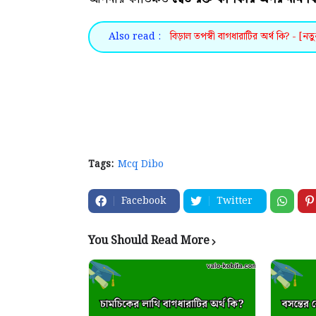
Also read :
বিড়াল তপস্বী বাগধারাটির অর্থ কি? - [নত
Tags:
Mcq Dibo
Facebook
Twitter
You Should Read More