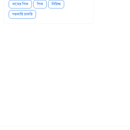
নামের পিক
পিক
লিরিক্স
সরকারি চাকরি