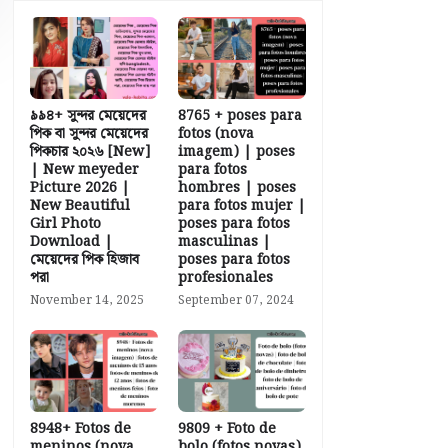
৯৯৪+ সুন্দর মেয়েদের
8765 + poses para
পিক বা সুন্দর মেয়েদের
fotos (nova
পিকচার ২০২৬ [New]
imagem) | poses
| New meyeder
para fotos
Picture 2026 |
hombres | poses
New Beautiful
para fotos mujer |
Girl Photo
poses para fotos
Download |
masculinas |
মেয়েদের পিক হিজাব
poses para fotos
পরা
profesionales
November 14, 2025
September 07, 2024
8948+ Fotos de
9809 + Foto de
meninos (nova
bolo (fotos novas)