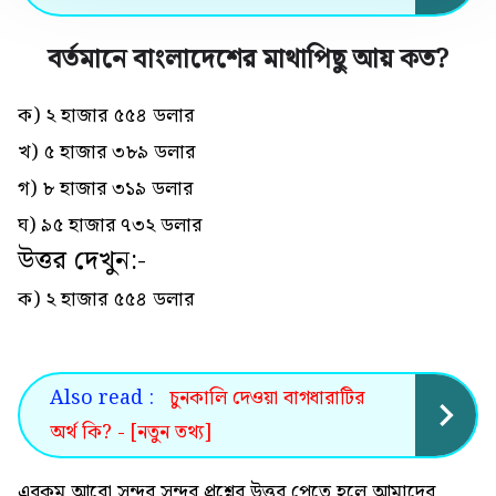
বর্তমানে বাংলাদেশের মাথাপিছু আয় কত
?
ক) ২ হাজার ৫৫৪ ডলার
খ) ৫ হাজার ৩৮৯ ডলার
গ) ৮ হাজার ৩১৯ ডলার
ঘ) ৯৫ হাজার ৭৩২ ডলার
উত্তর দেখুন:-
ক) ২ হাজার ৫৫৪ ডলার
Also read :
চুনকালি দেওয়া বাগধারাটির
অর্থ কি? - [নতুন তথ্য]
এরকম আরো সুন্দর সুন্দর প্রশ্নের উত্তর পেতে হলে আমাদের