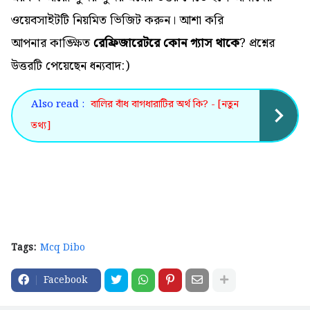
ওয়েবসাইটটি নিয়মিত ভিজিট করুন। আশা করি
আপনার কাঙ্ক্ষিত
রেফ্রিজারেটরে কোন গ্যাস থাকে
? প্রশ্নের
উত্তরটি পেয়েছেন ধন্যবাদ:)
Also read :
বালির বাঁধ বাগধারাটির অর্থ কি? - [নতুন
তথ্য]
Tags:
Mcq Dibo
Facebook