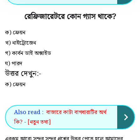
রেফ্রিজারেটরে কোন গ্যাস থাকে
?
ক) ফ্রেয়ন
খ) নাইট্রোজেন
গ) কার্বন ডাই অক্সাইড
ঘ) পারদ
উত্তর দেখুন:-
ক) ফ্রেয়ন
Also read :
বাজারে কাটা বাগধারাটির অর্থ
কি? - [নতুন তথ্য]
এরকম আরো সুন্দর সুন্দর প্রশ্নের উত্তর পেতে হলে আমাদের