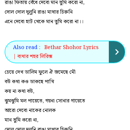
রাঙা ফিতায় বেঁধে দেবো মান তুমি করো না,
দোল দোল দুলুনি রাঙা মাথার চিরুনি
এনে দেবো হাট থেকে মান তুমি করো না।।
Also read :
Bethar Shohor Lyrics
| ব্যথার শহর লিরিক্স
চেয়ে দেখ ডালিম ফুলে ঐ জমেছে মৌ
বউ কথা কও ডাকছে পাখি
কয় না কথা বউ,
ঝুমঝুমি মল পায়েতে, গয়না সোনার গায়েতে
আরো দেবো নাকের নোলক
মান তুমি করো না,
দোল দোল দুলুনি রাঙা মাথার চিরুনি