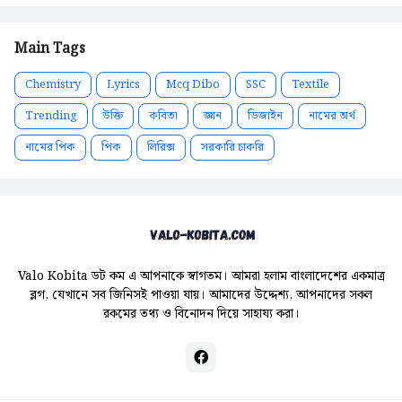
Main Tags
Chemistry
Lyrics
Mcq Dibo
SSC
Textile
Trending
উক্তি
কবিতা
জ্ঞান
ডিজাইন
নামের অর্থ
নামের পিক
পিক
লিরিক্স
সরকারি চাকরি
Valo Kobita ডট কম এ আপনাকে স্বাগতম। আমরা হলাম বাংলাদেশের একমাত্র
ব্লগ, যেখানে সব জিনিসই পাওয়া যায়। আমাদের উদ্দেশ্য, আপনাদের সকল
রকমের তথ্য ও বিনোদন দিয়ে সাহায্য করা।