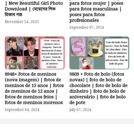
| New Beautiful Girl Photo
para fotos mujer | poses
Download | মেয়েদের পিক
para fotos masculinas |
হিজাব পরা
poses para fotos
profesionales
November 14, 2025
September 07, 2024
8948+ Fotos de meninos
9809 + Foto de bolo (fotos
(nova imagem) | fotos de
novas) | foto de bolo de
meninos de 15 anos | fotos
chocolate | foto de bolo de
de meninos de 12 anos |
dinheiro | foto de bolo de
fotos de meninos feios |
aniversário | foto de bolo
fotos de meninos morenos
de pote
September 04, 2024
July 07, 2024