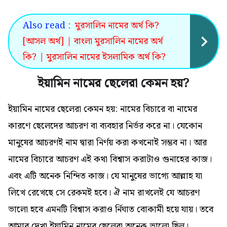
Also read :
মুরসালিন নামের অর্থ কি?
[আসল অর্থ] | বাংলা মুরসালিন নামের অর্থ
কি? | মুরসালিন নামের ইসলামিক অর্থ কি?
ইয়ামিন নামের ছেলেরা কেমন হয়?
ইয়ামিন নামের ছেলেরা কেমন হয়: নামের বিচারে বা নামের
কারণে ছেলেদের আচরণ বা ব্যবহার নির্ভর করে না। যেকোন
মানুষের আচরণই নাম দ্বারা নির্ণয় করা কখনোই সম্ভব না। আর
নামের বিচারে আচরণ এই কথা বিশ্বাস করাটাও গুনাহের কাজ।
এবং এটি অনেক নিন্দিত কাজ। যে মানুষের ভাগ্যে আল্লাহ যা
লিখে রেখেছে সে রেকমই হবে। ঐ নাম রাখলেই যে আচরণ
ভালো হবে এমনটি বিশ্বাস করাও র্নিঘাত বোকামী হয়ে যায়। তবে
আমার দেখা ইয়ামিন নামের ছেলেরা অনেক ভালো ছিল।