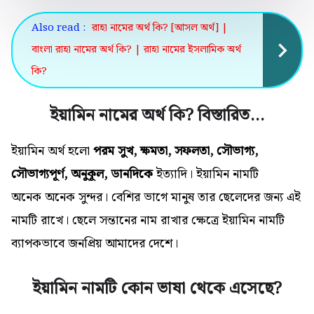
Also read :
রাহা নামের অর্থ কি? [আসল অর্থ] |
বাংলা রাহা নামের অর্থ কি? | রাহা নামের ইসলামিক অর্থ
কি?
ইয়ামিন নামের অর্থ কি? বিস্তারিত…
ইয়ামিন অর্থ হলো
পরম সুখ, ক্ষমতা, সফলতা, সৌভাগ্য,
সৌভাগ্যপূর্ণ, অনুকূল, ডানদিকে
ইত্যাদি। ইয়ামিন নামটি
অনেক
অনেক
সুন্দর। বেশির ভাগে মানুষ তার ছেলেদের জন্য এই
নামটি রাখে। ছেলে সন্তানের নাম রাখার ক্ষেত্রে ইয়ামিন নামটি
ব্যাপকভাবে জনপ্রিয় আমাদের দেশে।
ইয়ামিন নামটি কোন ভাষা থেকে এসেছে?