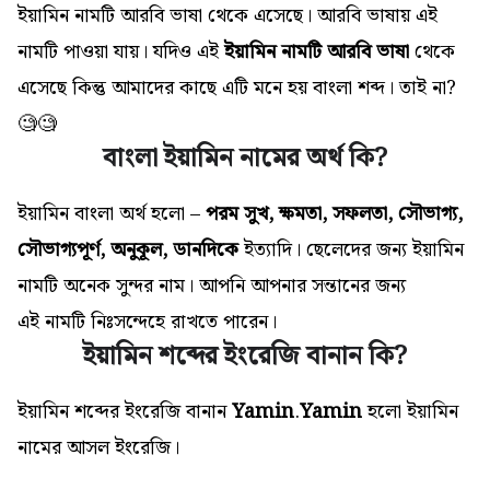
ইয়ামিন নামটি আরবি ভাষা থেকে এসেছে। আরবি ভাষায় এই
নামটি পাওয়া যায়। যদিও এই
ইয়ামিন নামটি আরবি ভাষা
থেকে
এসেছে কিন্তু আমাদের কাছে এটি মনে হয় বাংলা শব্দ। তাই না?
🧐🧐
বাংলা ইয়ামিন নামের অর্থ কি?
ইয়ামিন বাংলা অর্থ হলো –
পরম সুখ, ক্ষমতা, সফলতা, সৌভাগ্য,
সৌভাগ্যপূর্ণ, অনুকূল, ডানদিকে
ইত্যাদি। ছেলেদের জন্য ইয়ামিন
নামটি অনেক সুন্দর নাম। আপনি আপনার সন্তানের জন্য
এই
নামটি
নিঃসন্দেহে রাখতে পারেন।
ইয়ামিন শব্দের ইংরেজি বানান কি?
ইয়ামিন শব্দের ইংরেজি বানান
Yamin
.
Yamin
হলো ইয়ামিন
নামের আসল ইংরেজি।