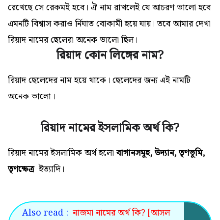
রেখেছে সে রেকমই হবে। ঐ নাম রাখলেই যে আচরণ ভালো হবে
এমনটি বিশ্বাস করাও র্নিঘাত বোকামী হয়ে যায়। তবে আমার দেখা
রিয়াদ নামের ছেলেরা অনেক ভালো ছিল।
রিয়াদ কোন লিঙ্গের নাম?
রিয়াদ ছেলেদের নাম হয়ে থাকে। ছেলেদের জন্য এই নামটি
অনেক ভালো
।
রিয়াদ নামের ইসলামিক অর্থ কি?
রিয়াদ নামের ইসলামিক অর্থ
হলো
বাগানসমূহ, উদ্যান, তৃণভূমি,
তৃণক্ষেত্র
ইত্যাদি।
Also read :
নাজমা নামের অর্থ কি? [আসল