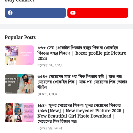
Stay Connect
Popular Posts
৮৬+ সেরা প্রোফাইল পিকচার হুজুর পিক বা প্রোফাইল
পিকচার হুজুর পিকচার | hozor profile pic Picture
2023
নভেম্বর ০৭, ২০২২
৩৫৪+ মেয়েদের মাস্ক পরা পিক পিকচার ছবি | মাস্ক পরা
মেয়েদের প্রোফাইল পিক | মাস্ক পরা মেয়েদের পিক তোলার
স্টাইল
মে ০৮, ২০২৩
৯৯৪+ সুন্দর মেয়েদের পিক বা সুন্দর মেয়েদের পিকচার
২০২৬ [New] | New meyeder Picture 2026 |
New Beautiful Girl Photo Download |
মেয়েদের পিক হিজাব পরা
নভেম্বর ১৪, ২০২৫