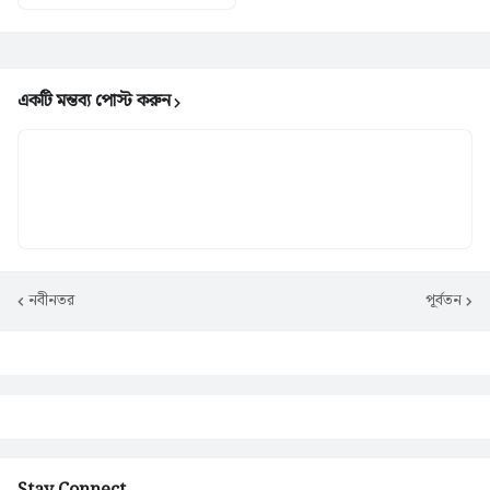
একটি মন্তব্য পোস্ট করুন
নবীনতর
পূর্বতন