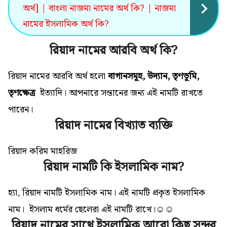
অর্থ] | বাংলা নাজমা নামের অর্থ কি? | নাজমা
নামের ইসলামিক অর্থ কি?
রিয়াদ নামের আরবি অর্থ কি?
রিয়াদ নামের আরবি অর্থ হলো
বাগানসমূহ, উদ্যান, তৃণভূমি,
তৃণক্ষেত্র
ইত্যাদি
। আপনারে সন্তানের জন্য এই নামটি রাখতে
পারেন।
রিয়াদ নামের বিখ্যাত ব্যক্তি
রিয়াদ করিম মাহরিজ
রিয়াদ নামটি কি ইসলামিক নাম?
হ্যা, রিয়াদ নামটি ইসলামিক নাম। এই নামটি প্রকৃত ইসলামিক
নাম। ইসলাম ধর্মের ছেলেরা এই নামটি রাখে।☺☺
রিয়াদ নামের সাথে ইসলামিক আরো কিছু সুন্দর