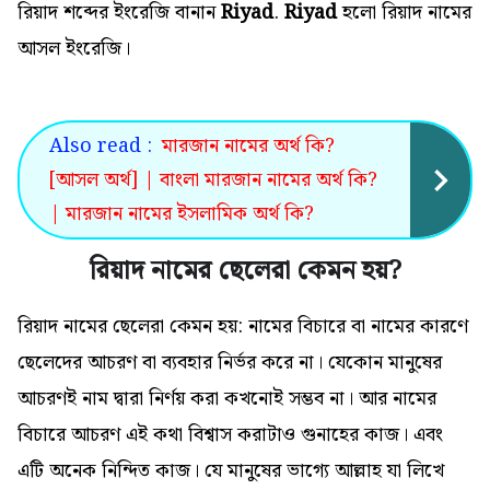
রিয়াদ শব্দের ইংরেজি বানান
Riyad
.
Riyad
হলো রিয়াদ নামের
আসল ইংরেজি।
Also read :
মারজান নামের অর্থ কি?
[আসল অর্থ] | বাংলা মারজান নামের অর্থ কি?
| মারজান নামের ইসলামিক অর্থ কি?
রিয়াদ নামের ছেলেরা কেমন হয়?
রিয়াদ নামের ছেলেরা কেমন হয়: নামের বিচারে বা নামের কারণে
ছেলেদের আচরণ বা ব্যবহার নির্ভর করে না। যেকোন মানুষের
আচরণই নাম দ্বারা নির্ণয় করা কখনোই সম্ভব না। আর নামের
বিচারে আচরণ এই কথা বিশ্বাস করাটাও গুনাহের কাজ। এবং
এটি অনেক নিন্দিত কাজ। যে মানুষের ভাগ্যে আল্লাহ যা লিখে