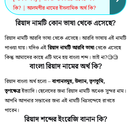
কি? | আলমগীর নামের ইসলামিক অর্থ কি?
রিয়াদ নামটি কোন ভাষা থেকে এসেছে?
রিয়াদ নামটি আরবি ভাষা থেকে এসেছে। আরবি ভাষায় এই নামটি
পাওয়া যায়। যদিও এই
রিয়াদ নামটি আরবি ভাষা
থেকে এসেছে
কিন্তু আমাদের কাছে এটি মনে হয় বাংলা শব্দ। তাই না?🧐🧐
বাংলা রিয়াদ নামের অর্থ কি?
রিয়াদ বাংলা অর্থ হলো –
বাগানসমূহ, উদ্যান, তৃণভূমি,
তৃণক্ষেত্র
ইত্যাদি। ছেলেদের জন্য রিয়াদ নামটি অনেক সুন্দর নাম।
আপনি আপনার সন্তানের জন্য এই
নামটি
নিঃসন্দেহে রাখতে
পারেন।
রিয়াদ শব্দের ইংরেজি বানান কি?