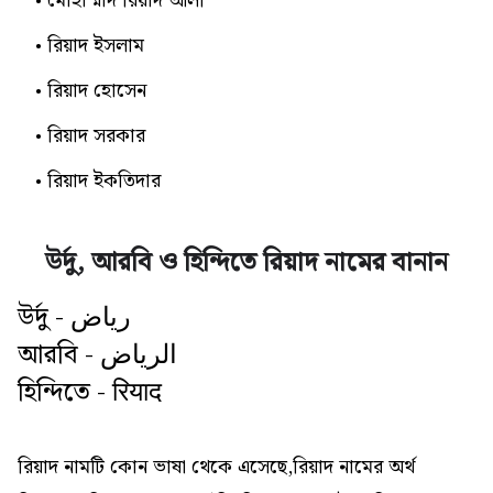
মোহাম্মাদ রিয়াদ আলী
রিয়াদ ইসলাম
রিয়াদ হোসেন
রিয়াদ সরকার
রিয়াদ ইকতিদার
উর্দু, আরবি ও হিন্দিতে রিয়াদ নামের বানান
উর্দু - ریاض
আরবি - الرياض
হিন্দিতে - रियाद
রিয়াদ নামটি কোন ভাষা থেকে এসেছে,রিয়াদ নামের অর্থ